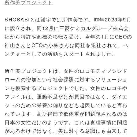
所作美プロジェクト
SHOSABIとは漢字では所作美です。昨年2023年9月
に設立され、同12月に三菱ケミカルグループ株式会
社から特許や商標の移転を受け、今年の1月にCEOの
神山さんとCTOの小林さんは同社を退社されて、ベ
ンチャーとしての活動をスタートされました。
所作美プロジェクトは、女性のロコモティブシンド
ロームの増加という社会課題に対するソリューショ
ンを模索するプロジェクトでした。女性のロコモや
フレイルは、運動不足だけが原因ではなく、ダイエ
ットのための栄養の偏りなども起因していると言わ
れています。高所得国で低体重が問題視されるのは
日本の女性だけのようです。これは食糧事情に問題
があるわけではなく、美に対する意識にも由来して