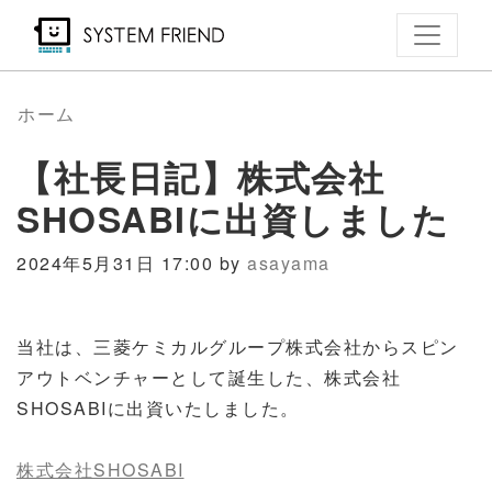
メ
イ
ン
コ
ホーム
ン
【社長日記】株式会社
テ
ン
SHOSABIに出資しました
ツ
に
2024年5月31日 17:00 by
asayama
移
動
当社は、三菱ケミカルグループ株式会社からスピン
アウトベンチャーとして誕生した、株式会社
SHOSABIに出資いたしました。
株式会社SHOSABI