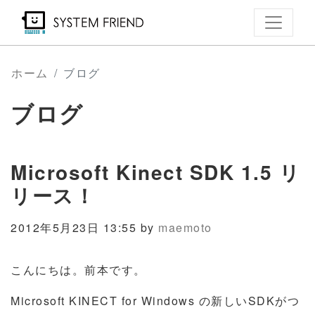
メ
イ
ン
コ
ホーム
ブログ
ン
ブログ
テ
ン
ツ
Microsoft Kinect SDK 1.5 リ
に
移
リース！
動
2012年5月23日 13:55 by
maemoto
こんにちは。前本です。
Microsoft KINECT for Windows の新しいSDKがつ