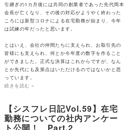
引継ぎの1カ月後には共同の創業者であった先代岡本
会長が亡くなり、その後の対応がようやく終わった
ころには新型コロナによる在宅勤務が始まり、今年
は試練の年だったと思います。
とはいえ、会社の仲間たちに支えられ、お取引先の
皆様にも支えられ、何とか今年度の数字を作ること
ができました。正式な決算はこれからですが、なん
とか先代にも及第点はいただけるのではないかと思
っています。
続きを読む »
【シスフレ日記Vol.59】在宅
勤務についての社内アンケー
ト公開！ Part.2