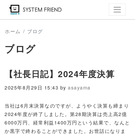
メ
イ
ン
コ
ホーム
ブログ
ン
ブログ
テ
ン
ツ
【社長日記】2024年度決算
に
移
2025年8月29日 15:43 by
asayama
動
当社は6月末決算なのですが、ようやく決算も締まり
2024年度が終了しました。第28期決算は売上高2億
6000万円、経常利益1400万円という結果で、なんと
か黒字で終わることができました。お世話になりま