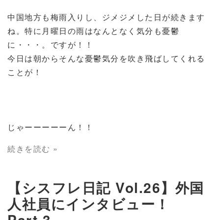
中国地方も梅雨入りし、ジメジメした日が続きます
ね。特に月曜日の雨はなんとなく気分も憂鬱
に・・・。ですが！！
今日は朝からそんな憂鬱気分を吹き飛ばしてくれる
ことが！
じゃーーーーーん！！
続きを読む »
【シスフレ日記 Vol.26】外国
人社員にインタビュー！
Part.3