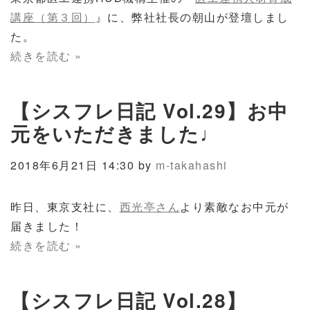
講座（第３回）
』に、弊社社長の朝山が登壇しまし
た。
続きを読む »
【シスフレ日記 Vol.29】お中
元をいただきました♩
2018年6月21日 14:30 by
m-takahashi
昨日、東京支社に、
西光亭さん
より素敵なお中元が
届きました！
続きを読む »
【シスフレ日記 Vol.28】