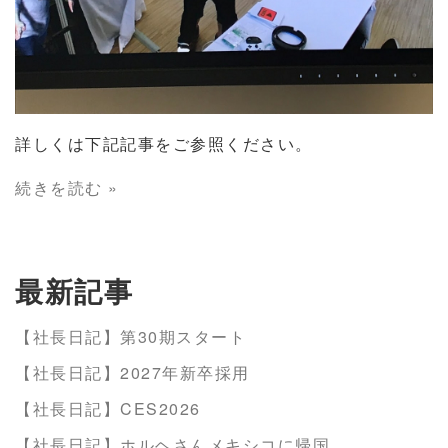
詳しくは下記記事をご参照ください。
続きを読む »
最新記事
【社長日記】第30期スタート
【社長日記】2027年新卒採用
【社長日記】CES2026
【社長日記】ホルヘさんメキシコに帰国