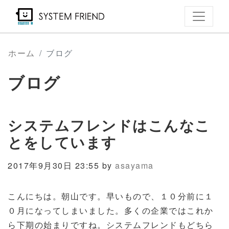
メ
イ
ン
コ
ホーム
ブログ
ン
ブログ
テ
ン
ツ
システムフレンドはこんなこ
に
移
とをしています
動
2017年9月30日 23:55 by
asayama
こんにちは。朝山です。早いもので、１０分前に１
０月になってしまいました。多くの企業ではこれか
ら下期の始まりですね。システムフレンドもどちら