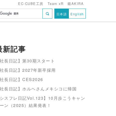
EC-CUBE工房
Team xR
鑑AKIRA
日本語
English
最新記事
社長日記】第30期スタート
社長日記】2027年新卒採用
社長日記】CES2026
社長日記】ホルヘさんメキシコに帰国
シスフレ日記Vol.123】10月歩こうキャン
ーン（2025）結果発表！