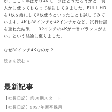
が、ここ２年ばかり4Kモニタはどうだろうかと、何
人かに使ってもらって検討してきました。FULL HD
を1枚を縦にして3枚使うといったことも試してみて
います。4Kも32インチか42インチかなど、試行錯誤
を重ねた結果、「32インチの4Kが一番バランスがよ
い」という結論に至りました。
なぜ32インチ4Kなのか？
続きを読む »
最新記事
【社長日記】第30期スタート
【社長日記】2027年新卒採用