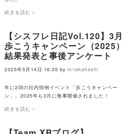
続きを読む »
【シスフレ日記Vol.120】3月
歩こうキャンペーン（2025）
結果発表と事後アンケート
2025年5月14日 16:35 by
m-takahashi
年に
2
回の社内恒例イベント「歩こうキャンペー
ン」。
2025
年も
3
月に無事開催されました！
続きを読む »
【Team XRブログ】