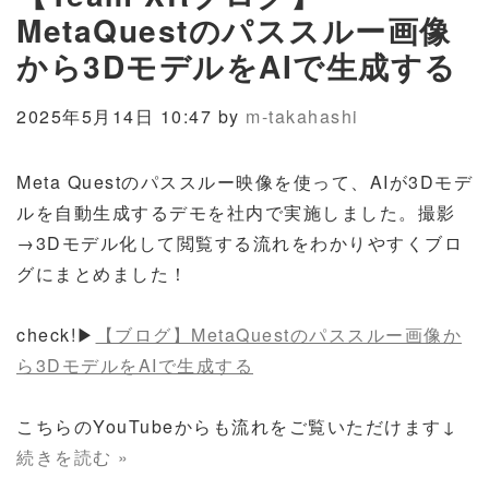
MetaQuestのパススルー画像
から3DモデルをAIで生成する
2025年5月14日 10:47 by
m-takahashi
Meta Questのパススルー映像を使って、AIが3Dモデ
ルを自動生成するデモを社内で実施しました。撮影
→3Dモデル化して閲覧する流れをわかりやすくブロ
グにまとめました！
check!▶
【ブログ】MetaQuestのパススルー画像か
ら3DモデルをAIで生成する
こちらのYouTubeからも流れをご覧いただけます↓
続きを読む »