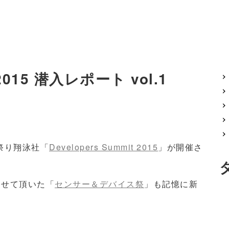
 2015 潜入レポート vol.1
お祭り翔泳社「
Developers Summit 2015
」が開催さ
させて頂いた「
センサー＆デバイス祭
」も記憶に新