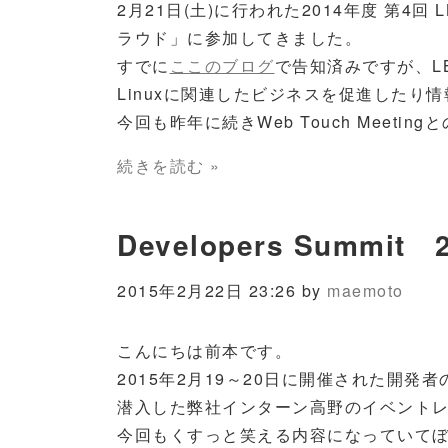
2月21日(土)に行われた2014年度 第4回
ラウド」に参加してきました。
すでに
ここのブログ
で告知済みですが、LB
Linuxに関連したビジネスを促進したり
今回も昨年に続きWeb Touch Meetin
続きを読む »
Developers Summit
2015年2月22日 23:26 by
maemoto
こんにちは前本です。
2015年2月19～20日に開催された開発
潜入した弊社インターン高野のイベントレポ
今回もくすっと笑える内容になっていて