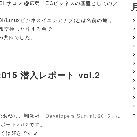
 LBI サロン @広島「ECビジネスの基盤としてのク
I(Linuxビジネスイニシアチブ)とは名前の通り
情報交換したりする会で
gとの共催でした。
 2015 潜入レポート vol.2
者のお祭り、翔泳社「
Developers Summit 2015
」に
ートvol.2です。
ぼくは好きですｗ