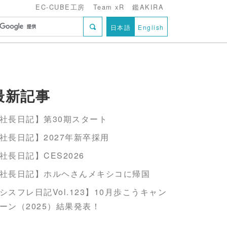
EC-CUBE工房
Team xR
鑑AKIRA
日本語
English
最新記事
社長日記】第30期スタート
社長日記】2027年新卒採用
社長日記】CES2026
社長日記】ホルヘさんメキシコに帰国
シスフレ日記Vol.123】10月歩こうキャン
ーン（2025）結果発表！