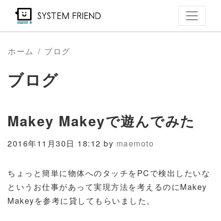
メ
イ
ン
コ
ホーム
ブログ
ン
ブログ
テ
ン
ツ
Makey Makeyで遊んでみた
に
移
2016年11月30日 18:12 by
maemoto
動
ちょっと簡単に物体へのタッチをPCで検出したいな
というお仕事があって実現方法を考えるのにMakey
Makeyを参考に貸してもらいました。