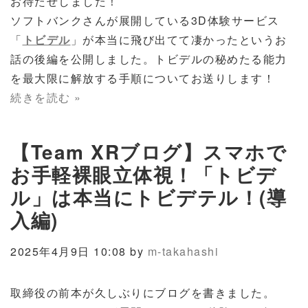
お待たせしました！
ソフトバンクさんが展開している3D体験サービス
「
トビデル
」が本当に飛び出てて凄かったというお
話の後編を公開しました。トビデルの秘めたる能力
を最大限に解放する手順についてお送りします！
続きを読む »
【Team XRブログ】スマホで
お手軽裸眼立体視！「トビデ
ル」は本当にトビデテル！(導
入編)
2025年4月9日 10:08 by
m-takahashi
取締役の前本が久しぶりにブログを書きました。