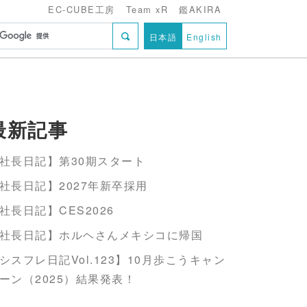
EC-CUBE工房
Team xR
鑑AKIRA
日本語
English
最新記事
社長日記】第30期スタート
社長日記】2027年新卒採用
社長日記】CES2026
社長日記】ホルヘさんメキシコに帰国
シスフレ日記Vol.123】10月歩こうキャン
ーン（2025）結果発表！