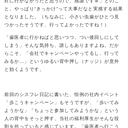
対に行かなかったと思うので、感謝ですｗ」とのこ
と。やっぱり“きっかけ”って大事だなと実感する結果
となりました。（ちなみに、小さい虫歯がひとつ見
つかったそうです、行ってよかったですね！）
「歯医者に行かねばと思いつつ、つい後回しにして
しまう」そんな気持ち、誰しもありますよね。だか
らこそ、「会社でキャンペーンやってるし、行って
みるか…」というゆるい背中押し（ナッジ）が意外
と効くようです。
前回のシスフレ日記に書いた、恒例の社内イベント
「歩こうキャンペーン」もそうですが、「歩いてみ
ようかな」「ちょっと参加してみようかな」という
人の背中をそっと押す、当社の福利厚生がそんな役
割を担っていると感じています。「歯医者へ行こう