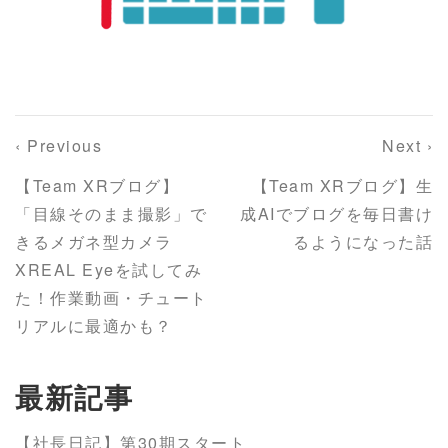
‹ Previous
Next ›
【Team XRブログ】
【Team XRブログ】生
「目線そのまま撮影」で
成AIでブログを毎日書け
きるメガネ型カメラ
るようになった話
XREAL Eyeを試してみ
た！作業動画・チュート
リアルに最適かも？
最新記事
【社長日記】第30期スタート