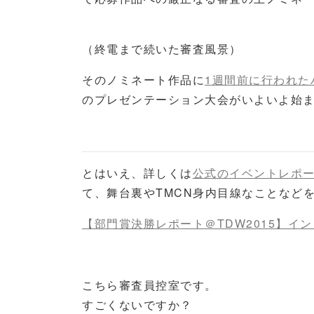
（終電まで続いた審査風景）
そのノミネート作品に
1週間前に行われた
のプレゼンテーション大会がいよいよ始
とはいえ、詳しくは
公式のイベントレポ
て、舞台裏やTMCN身内目線なことなど
【部門賞決勝レポート＠TDW2015】イ
こちら審査員控室です。
すごくないですか？