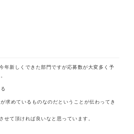
、今年新しくできた部門ですが応募数が大変多く予
た。
創る
ーが求めているものなのだということが伝わってき
をさせて頂ければ良いなと思っています。