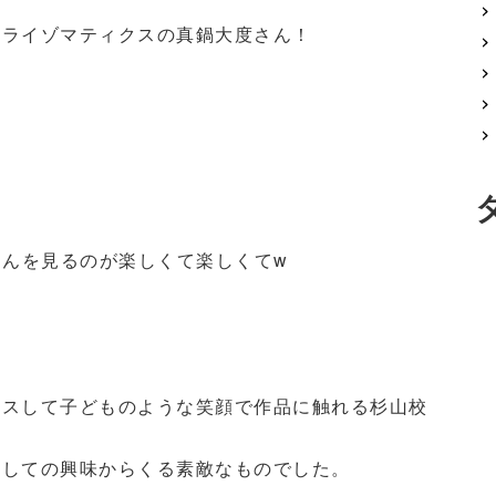
とライゾマティクスの真鍋大度さん！
さんを見るのが楽しくて楽しくてw
クスして子どものような笑顔で作品に触れる杉山校
としての興味からくる素敵なものでした。