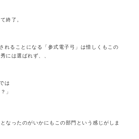
べて終了。
出されることになる「参式電子弓」は惜しくもこの
優秀には選ばれず、、
では
？」
秀となったのがいかにもこの部門という感じがしま