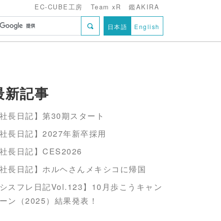
EC-CUBE工房
Team xR
鑑AKIRA
日本語
English
最新記事
社長日記】第30期スタート
社長日記】2027年新卒採用
社長日記】CES2026
社長日記】ホルヘさんメキシコに帰国
シスフレ日記Vol.123】10月歩こうキャン
ーン（2025）結果発表！