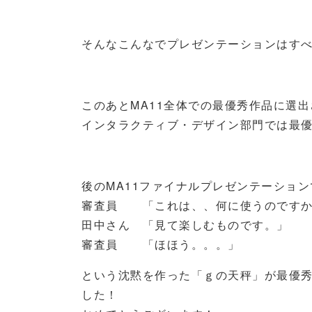
そんなこんなでプレゼンテーションはす
このあとMA11全体での最優秀作品に選
インタラクティブ・デザイン部門では最
後のMA11ファイナルプレゼンテーション
審査員 「これは、、何に使うのですか
田中さん 「見て楽しむものです。」
審査員 「ほほう。。。」
という沈黙を作った「ｇの天秤」が最優
した！