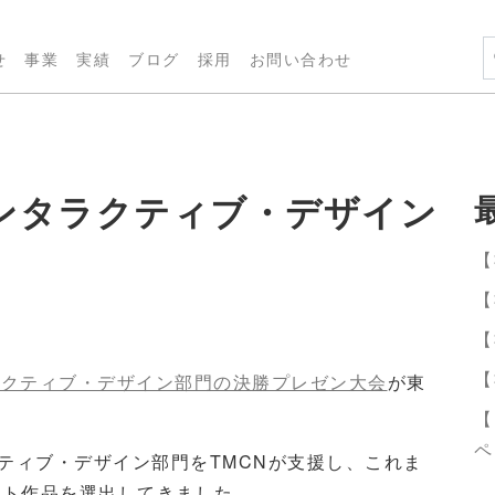
せ
事業
実績
ブログ
採用
お問い合わせ
A11インタラクティブ・デザイン
【
【
【
【
インタラクティブ・デザイン部門の決勝プレゼン大会
が東
【
ペ
クティブ・デザイン部門をTMCNが支援し、これま
ート作品を選出してきました。