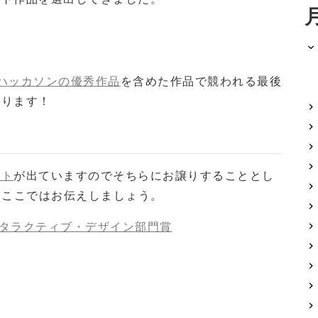
ハッカソンの優秀作品
を含めた作品で競われる最後
まります！
ート
が出ていますのでそちらにお譲りすることとし
をここではお伝えしましょう。
ンタラクティブ・デザイン部門賞