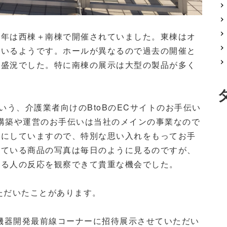
今年は西棟＋南棟で開催されていました。東棟はオ
ているようです。ホールが異なるので過去の開催と
も盛況でした。特に南棟の展示は大型の製品が多く
いう、介護業者向けのBtoBのECサイトのお手伝い
構築や運営のお手伝いは当社のメインの事業なので
軸にしていますので、特別な思い入れをもってお手
れている商品の写真は毎日のように見るのですが、
見る人の反応を観察できて貴重な機会でした。
ただいたことがあります。
祉機器開発最前線コーナーに招待展示させていただい