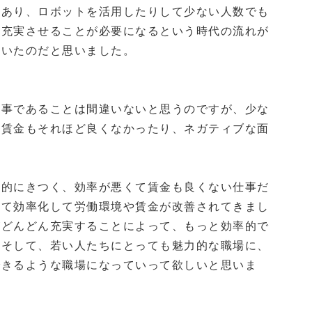
もあり、ロボットを活用したりして少ない人数でも
を充実させることが必要になるという時代の流れが
ていたのだと思いました。
仕事であることは間違いないと思うのですが、少な
、賃金もそれほど良くなかったり、ネガティブな面
力的にきつく、効率が悪くて賃金も良くない仕事だ
って効率化して労働環境や賃金が改善されてきまし
がどんどん充実することによって、もっと効率的で
。そして、若い人たちにとっても魅力的な職場に、
できるような職場になっていって欲しいと思いま