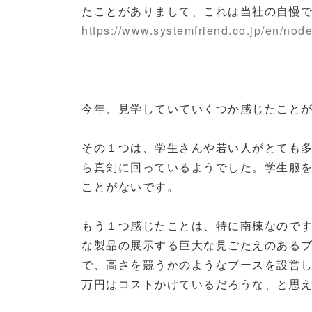
たことがありまして、これは当社の自慢
https://www.systemfriend.co.jp/en/nod
今年、見学していていくつか感じたこと
その１つは、学生さんや若い人がとても
ら真剣に回っているようでした。学生服
ことがないです。
もう１つ感じたことは、特に南棟なので
な製品の展示する巨大な見ごたえのある
で、高さを競うかのようなブースを設営
万円はコストかけているだろうな、と思