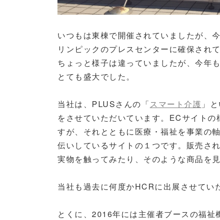
いつもは東棟で開催されていましたが、
リンピックのプレスセンターに確保され
ちょっと様子は違っていましたが、今年
とても盛大でした。
当社は、PLUSさんの「
スマート介護
」と
をさせていただいています。ECサイトの
すが、それとともに医療・福祉を事業の
伝いしているサイトの１つです。販売さ
実物を触ってみたり、そのような商品を
当社も過去に何度かHCRに出展させてい
とくに、2016年には主催者ブースの福