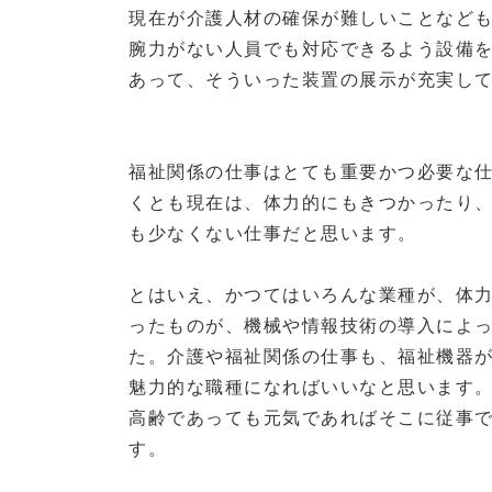
現在が介護人材の確保が難しいことなど
腕力がない人員でも対応できるよう設備
あって、そういった装置の展示が充実し
福祉関係の仕事はとても重要かつ必要な
くとも現在は、体力的にもきつかったり
も少なくない仕事だと思います。
とはいえ、かつてはいろんな業種が、体
ったものが、機械や情報技術の導入によ
た。介護や福祉関係の仕事も、福祉機器
魅力的な職種になればいいなと思います
高齢であっても元気であればそこに従事
す。