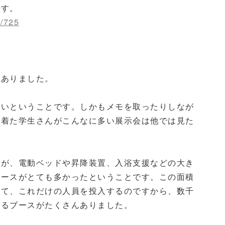
です。
e/725
がありました。
多いということです。しかもメモを取ったりしなが
を着た学生さんがこんなに多い展示会は他では見た
すが、電動ベッドや昇降装置、入浴支援などの大き
ブースがとても多かったということです。この面積
して、これだけの人員を投入するのですから、数千
えるブースがたくさんありました。