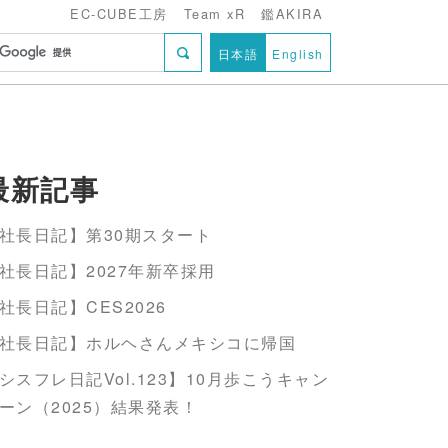
EC-CUBE工房
Team xR
鑑AKIRA
日本語
English
最新記事
社長日記】第30期スタート
社長日記】2027年新卒採用
社長日記】CES2026
社長日記】ホルヘさんメキシコに帰国
シスフレ日記Vol.123】10月歩こうキャン
ーン（2025）結果発表！