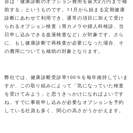
容は「健康診断のオプション費用を最大
2
万円まで補
助する」というものです。
11
月から始まる定期健康
診断にあわせて利用でき、通常の項目に加えて受け
られるオプション検査（胃カメラや婦人科検診、当
日申し込みできる血液検査など）が対象です。さら
に、もし健康診断で再検査が必要になった場合、そ
の費用についても補助の対象となります。
弊社では、健康診断受診率
100
％を毎年維持していま
すが、この取り組みによって「気になっていた検査
を受けてみよう」と思うきっかけになればよいです
ね。すでに事前申し込みが必要なオプションを予約
している社員も多く、関心の高さがうかがえます。