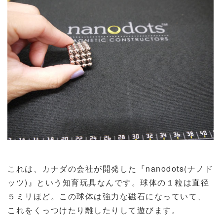
これは、カナダの会社が開発した『nanodots(ナノド
ッツ)』という知育玩具なんです。球体の１粒は直径
５ミリほど。この球体は強力な磁石になっていて、
これをくっつけたり離したりして遊びます。