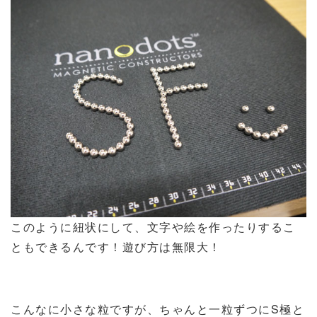
このように紐状にして、文字や絵を作ったりするこ
ともできるんです！遊び方は無限大！
こんなに小さな粒ですが、ちゃんと一粒ずつにS極と