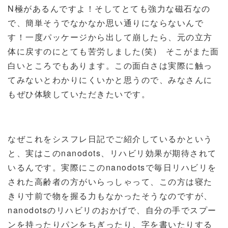
N極があるんですよ！そしてとても強力な磁石なの
で、簡単そうでなかなか思い通りにならないんで
す！一度パッケージから出して崩したら、元の立方
体に戻すのにとても苦労しました(笑) そこがまた面
白いところでもあります。この面白さは実際に触っ
てみないとわかりにくいかと思うので、みなさんに
もぜひ体験していただきたいです。
なぜこれをシスフレ日記でご紹介しているかという
と、実はこのnanodots、リハビリ効果が期待されて
いるんです。実際にこのnanodotsで毎日リハビリを
された高齢者の方がいらっしゃって、この方は寝た
きり寸前で物を握る力もなかったそうなのですが、
nanodotsのリハビリのおかげで、自分の手でスプー
ンを持ったりパンをちぎったり、字を書いたりする