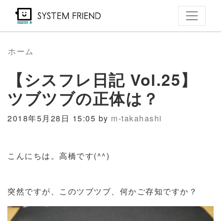
メ
イ
ン
コ
ホーム
ン
【シスフレ日記 Vol.25】
テ
ン
ツブツブの正体は？
ツ
に
2018年5月28日 15:05 by
m-takahashi
移
動
こんにちは。高橋です(^^)
突然ですが、このツブツブ、何かご存知ですか？