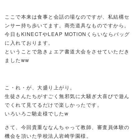
ここで本来は食事と会話の場なのですが、私結構セ
ンサー持ち歩いてます。商売道具なものですから。
今日もKINECTやLEAP MOTIONくらいならバッグ
に入れております。
ということで急きょエア書道大会をさせていただき
ましたww
こ・れ・が、大盛り上がり。
生徒さんたちがすごく無邪気に大騒ぎ大喜びで遊ん
でくれて見てるだけで楽しかったです。
いろいろご馳走様でしたw
さて、今回貴重ななんちゃって教師、審査員体験の
機会を頂いた学校法人岩崎学園様。