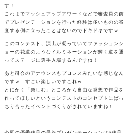
す！
これまで
マッシュアップアワード
などで審査員の前
でプレゼンテーションを行った経験は多いものの審
査する側に立ったことはないのでドキドキですｗ
このコンテスト、演出が凝っていてファッションシ
ョーの花道のようなイルミネーションが輝く道を通
ってステージに選手入場するんですね！
あと司会のアナウンスもプロレスみたいな感じなん
ですｗ すごい楽しいですこれｗ
とにかく「楽しむ」ところから自由な発想で作品を
作ってほしいというコンテストのコンセプトにばっ
ちり合ったイベントづくりがされていますね！
今回の優秀作品の最終プレゼンテーションは5作品