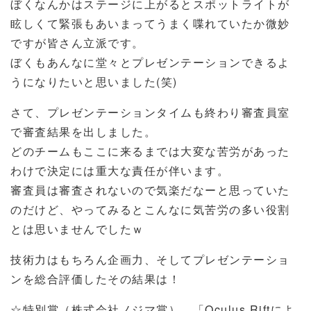
ぼくなんかはステージに上がるとスポットライトが
眩しくて緊張もあいまってうまく喋れていたか微妙
ですが皆さん立派です。
ぼくもあんなに堂々とプレゼンテーションできるよ
うになりたいと思いました(笑)
さて、プレゼンテーションタイムも終わり審査員室
で審査結果を出しました。
どのチームもここに来るまでは大変な苦労があった
わけで決定には重大な責任が伴います。
審査員は審査されないので気楽だなーと思っていた
のだけど、やってみるとこんなに気苦労の多い役割
とは思いませんでしたｗ
技術力はもちろん企画力、そしてプレゼンテーショ
ンを総合評価したその結果は！
☆特別賞（株式会社ノジマ賞） 「Oculus Riftによ