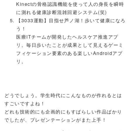
Kinectの骨格認識機能を使って人の身長を瞬時
に測れる健康診断混雑回避システム(笑)
【3033運動】目指せ芦ノ湖！歩いて健康になろ
う！
医療ITチームが開発したヘルスケア推進アプ
リ。毎日歩いたことが成果として見えるゲーミ
フィケーション要素のある楽しいAndroidアプ
リ。
どうでしょう。学生時代にこんなものが作れるとは
すごいですよね！
どれも技術的にも企画的にもすばらしい作品ばかり
でしたが、プレゼンテーションがまた上手！