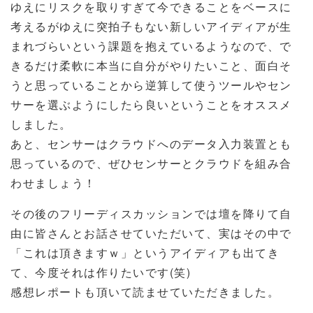
ゆえにリスクを取りすぎて今できることをベースに
考えるがゆえに突拍子もない新しいアイディアが生
まれづらいという課題を抱えているようなので、で
きるだけ柔軟に本当に自分がやりたいこと、面白そ
うと思っていることから逆算して使うツールやセン
サーを選ぶようにしたら良いということをオススメ
しました。
あと、センサーはクラウドへのデータ入力装置とも
思っているので、ぜひセンサーとクラウドを組み合
わせましょう！
その後のフリーディスカッションでは壇を降りて自
由に皆さんとお話させていただいて、実はその中で
「これは頂きますｗ」というアイディアも出てき
て、今度それは作りたいです(笑)
感想レポートも頂いて読ませていただきました。