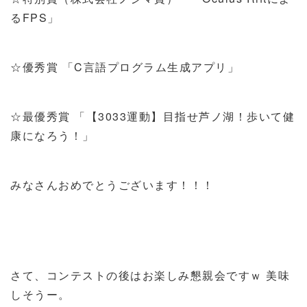
るFPS」
☆優秀賞 「C言語プログラム生成アプリ」
☆最優秀賞 「【3033運動】目指せ芦ノ湖！歩いて健
康になろう！」
みなさんおめでとうございます！！！
さて、コンテストの後はお楽しみ懇親会ですｗ 美味
しそうー。