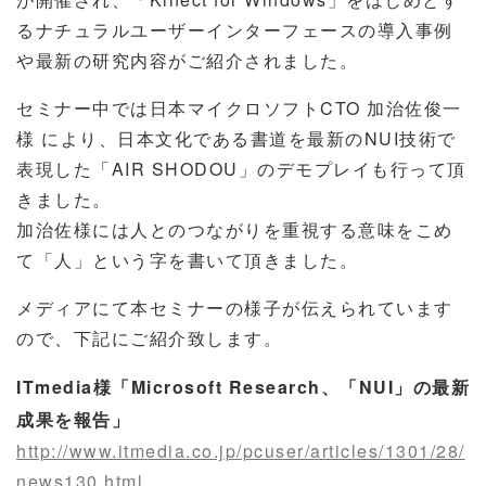
るナチュラルユーザーインターフェースの導入事例
や最新の研究内容がご紹介されました。
セミナー中では日本マイクロソフトCTO 加治佐俊一
様 により、日本文化である書道を最新のNUI技術で
表現した「AIR SHODOU」のデモプレイも行って頂
きました。
加治佐様には人とのつながりを重視する意味をこめ
て「人」という字を書いて頂きました。
メディアにて本セミナーの様子が伝えられています
ので、下記にご紹介致します。
ITmedia様「
Microsoft Research、「NUI」の最新
成果を報告
」
http://www.itmedia.co.jp/pcuser/articles/1301/28/
news130.html