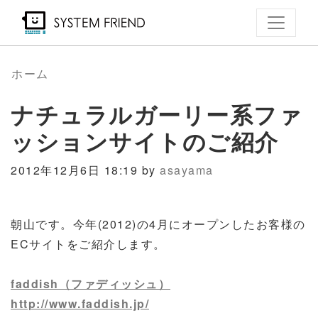
メ
イ
ン
コ
ホーム
ン
ナチュラルガーリー系ファ
テ
ン
ッションサイトのご紹介
ツ
に
2012年12月6日 18:19 by
asayama
移
動
朝山です。今年(2012)の4月にオープンしたお客様の
ECサイトをご紹介します。
faddish（ファディッシュ）
http://www.faddish.jp/