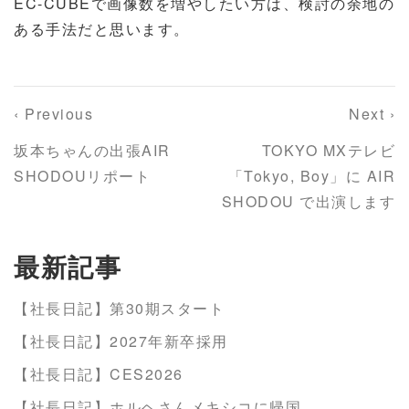
EC-CUBEで画像数を増やしたい方は、検討の余地の
ある手法だと思います。
‹ Previous
Next ›
坂本ちゃんの出張AIR
TOKYO MXテレビ
SHODOUリポート
「Tokyo, Boy」に AIR
SHODOU で出演します
最新記事
【社長日記】第30期スタート
【社長日記】2027年新卒採用
【社長日記】CES2026
【社長日記】ホルヘさんメキシコに帰国