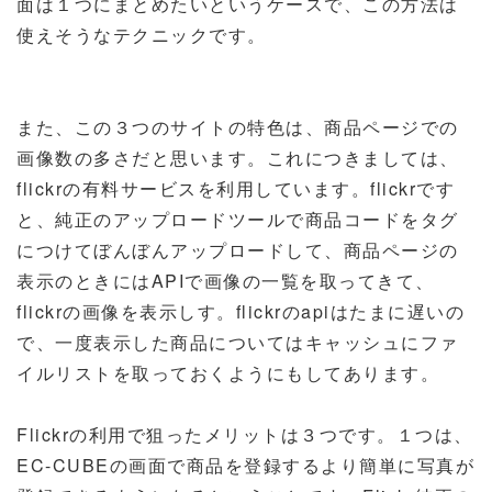
面は１つにまとめたいというケースで、この方法は
使えそうなテクニックです。
また、この３つのサイトの特色は、商品ページでの
画像数の多さだと思います。これにつきましては、
flickrの有料サービスを利用しています。flickrです
と、純正のアップロードツールで商品コードをタグ
につけてぼんぼんアップロードして、商品ページの
表示のときにはAPIで画像の一覧を取ってきて、
flickrの画像を表示しす。flickrのapiはたまに遅いの
で、一度表示した商品についてはキャッシュにファ
イルリストを取っておくようにもしてあります。
Flickrの利用で狙ったメリットは３つです。１つは、
EC-CUBEの画面で商品を登録するより簡単に写真が