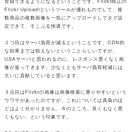
登録できるようになるということです。Flickr純正の
Flickr Uploadrというツールが優れものでして、複
数商品の複数画像を一気にアップロードしてタグ設
定できて、すこぶる快適です。
２つ目はサーバ負荷が減るということです。CDN的
な効果までは狙えないということらしいですが、
USAサーバと思われるのに、レスポンス悪くなく画
像が返ってきます。少なくともサーバ負荷軽減には
大いに貢献していると思います。
３点目はFlickrの画像は画像検索に乗りやすいという
ウワサがあったのですが、これについては真偽のほ
どはよく分かりません。今のところ、良くもなく悪
くもない、という印象です。