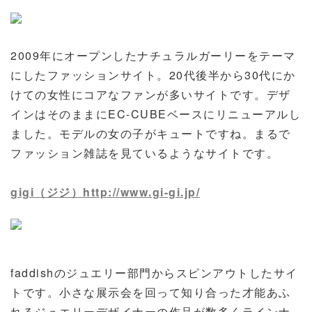
2009年にオープンしたナチュラルガーリーをテーマ
にしたファッションサイト。20代後半から30代にか
けての女性にコアなファンが多いサイトです。デザ
インはそのままにEC-CUBEベースにリニューアルし
ました。モデルの女の子がキュートですね。まるで
ファッション雑誌を見ているようなサイトです。
gigi（ジジ）http://www.gi-gi.jp/
faddishのジュエリー部門からスピンアウトしたサイ
トです。小さな展示会を回って知り合った才能あふ
れるジュエリーデザイナーの作品が数多くラインナ