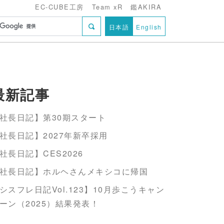
EC-CUBE工房
Team xR
鑑AKIRA
日本語
English
最新記事
社長日記】第30期スタート
社長日記】2027年新卒採用
社長日記】CES2026
社長日記】ホルヘさんメキシコに帰国
シスフレ日記Vol.123】10月歩こうキャン
ーン（2025）結果発表！