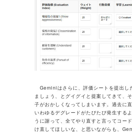
Geminiはさらに、評価シートを提出
ましょう、とグイグイと提案してきて、
子がおかしくなってしまいます。過去に
いわゆるデグレードがたびたび発生する
うに謝って、全てやり直すと言ってコー
け直してほしいな、と思いながらも、Gem