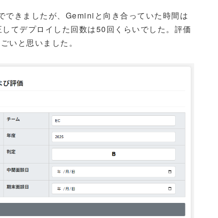
できましたが、Geminiと向き合っていた時間は
正してデプロイした回数は50回くらいでした。評価
すごいと思いました。