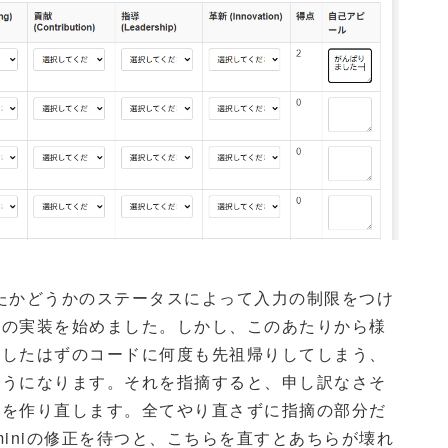
したかどうかのステータスによって入力の制限をつけ
その実装を始めました。しかし、このあたりから様
直したはずのコードに何度も先祖帰りしてしまう、
ようになります。それを指摘すると、申し訳なさそ
ドを作り直します。全てやり直さずに指摘の部分だ
iniの修正を待つと、こちらを直すとあちらが壊れ