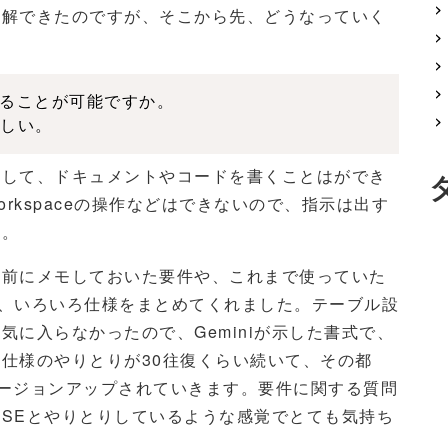
理解できたのですが、そこから先、どうなっていく
することが可能ですか。

しい。
して、ドキュメントやコードを書くことはができ
orkspaceの操作などはできないので、指示は出す
た。
前にメモしておいた要件や、これまで使っていた
ると、いろいろ仕様をまとめてくれました。テーブル設
に入らなかったので、Geminiが示した書式で、
仕様のやりとりが30往復くらい続いて、その都
がバージョンアップされていきます。要件に関する質問
SEとやりとりしているような感覚でとても気持ち