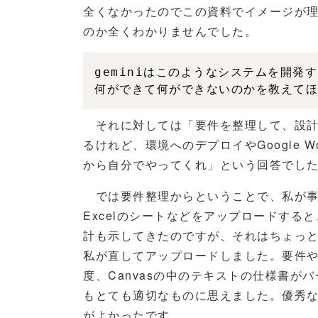
全くなかったのでこの資料でイメージが
のか全くわかりませんでした。
geminiはこのようなシステムを開発
何ができて何ができないのかを教えてほ
それに対しては「要件を整理して、設計
るけれど、環境へのデプロイやGoogle W
から自分でやってくれ」という回答でし
では要件整理からということで、私が事
Excelのシートなどをアップロードす
計も示してきたのですが、それはちょっと気
私が直してアップロードしました。要件や
度、Canvasの中のテキストの仕様書
もとても適切なものに思えました。優秀な
がよかったです。