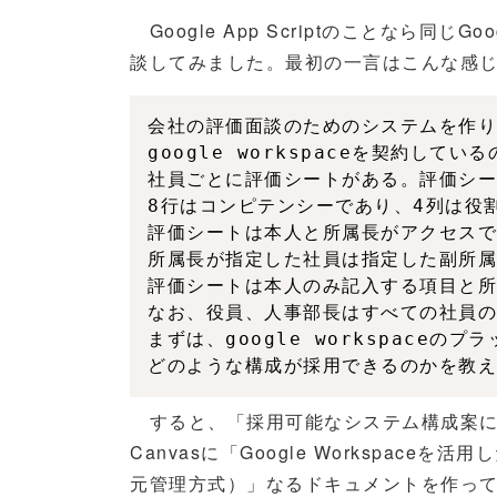
Google App Scriptのことなら同じ
談してみました。最初の一言はこんな感
会社の評価面談のためのシステムを作り
google workspaceを契約して
社員ごとに評価シートがある。評価シー
8行はコンピテンシーであり、4列は役
評価シートは本人と所属長がアクセスで
所属長が指定した社員は指定した副所属
評価シートは本人のみ記入する項目と所
なお、役員、人事部長はすべての社員の
まずは、google workspaceの
どのような構成が採用できるのかを教え
すると、「採用可能なシステム構成案につ
Canvasに「Google Workspac
元管理方式）」なるドキュメントを作って