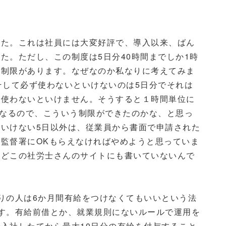
た。これは社員には大変好評で、導入以来、ばん
た。ただし、この制度は5日分40時間までしか1時
の制限があります。なぜなのか私なりに考えてみま
そして必ず使わないといけないのは5日分でそれは
で使わないといけません。そうすると１時間単位に
になるので、こういう制限ができたのかな、と思っ
いけない5日以外は、従業員から書面で申請された
監督署にOKもらえなければやめようと思っていま
、どこの社労士さんのサイトにも書いていないんで
りの人は6か月間有給をつけなくてもいいという法
す。有給前借とか、就業規則にないルールで運用を
入社したてから最大10日分の有給を付与すること