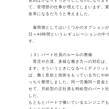
て、管理部の仕事が増えてしまいます。
改革になるだろうと考えました。
雇用側としてはいくつかのオプションが亡
日＝40時間というレギュレーションの中
す。
（３）パート社員のルールの整備
育児や介護、多様な働き方への対応は、
ます。そういうときになるべくデメリッ
ば、働く意欲と技術をもっている方にや
っちり整理しました。同一労働同一賃金
せて、月給型の正社員も時給型のパート
した。
もともとパートで働いているエンジニア
ることができました。