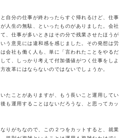
と自分の仕事が終わったらすぐ帰れるけど、仕事
のが人生の無駄、といったものがありました。会社
せて、仕事が多いときはその分で残業させたほうが
ういう意見には違和感を感じました。その発想は労
らは会社も働く人も、単に「言われたことをやるだ
却して、しっかり考えて付加価値がつく仕事をしよ
き方改革にはならないのではないでしょうか。
いたことがありますが、もう長いこと運用してい
今後も運用することはないだろうな、と思ってカッ
なりがちなので、この２つをカットすると、就業
す。規則が複雑ということは運用も複雑なわけでし