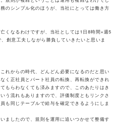
業務のシンプル化のほうが、当社にとっては働き方
くなるわけですが、当社としては1日8時間×週5
で、創意工夫しながら勝負していきたいと思いま
これからの時代、どんどん必要になるのだと思い
トなく正社員とパート社員の転換、再転換ができれ
めてもらわなくても済みますので、このあたりはき
という流れもありますので、評価制度ともリンクさ
社員も同じテーブルで給与を確定できるようにしま
もいましたので、規則を運用に追いつかせて整備す