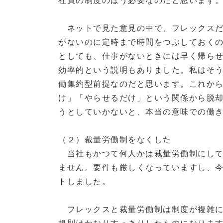
ネットで見た意見の中で、フレックスだ
がないのに定時まで時間をつぶしておく
としても、仕事がないときには早く帰ら
効率的という説明もありました。私はそ
働集約型前提なのだと思います。これか
け」「やらせるだけ」という関係から脱
うとしていかないと、本当の意味での働
（２）裁量労働制をなくした
当社もかつて何人かは裁量労働制にして
ません。要件も厳しくなっていますし、
トしました。
フレックスと裁量労働制は制度が複雑に
規則はかなりすっきりしたものになりま