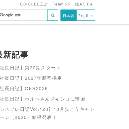
EC-CUBE工房
Team xR
鑑AKIRA
日本語
English
最新記事
社長日記】第30期スタート
社長日記】2027年新卒採用
社長日記】CES2026
社長日記】ホルヘさんメキシコに帰国
シスフレ日記Vol.123】10月歩こうキャン
ーン（2025）結果発表！