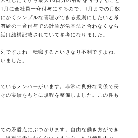
1月に全社員一斉付与にするので、1月までの月数
とにかくシンプルな管理ができる規則にしたいと考
、有給の一斉付与での計算が労基法と合わなくなら
な話は結構記載されていて参考になりました。
列ですよね。転職するといきなり不利ですよね。
思いました。
ているメンバーがいます。非常に良好な関係で長
、その実績をもとに規程を整備しました。この件も
での矛盾点にぶつかります。自由な働き方ができ
と、過重労働にならないようにきっちり管理すべ