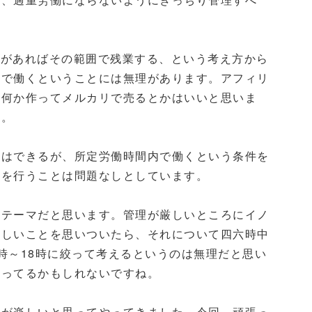
定があればその範囲で残業する、という考え方から
所で働くということには無理があります。アフィリ
、何か作ってメルカリで売るとかはいいと思いま
す。
はできるが、所定労働時間内で働くという条件を
業を行うことは問題なしとしています。
テーマだと思います。管理が厳しいところにイノ
新しいことを思いついたら、それについて四六時中
時～18時に絞って考えるというのは無理だと思い
ゃってるかもしれないですね。
が楽しいと思ってやってきました。今回、頑張っ