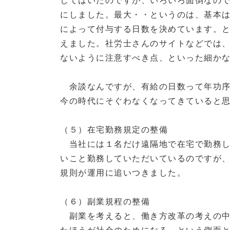
にしました。最大・・というのは、基本は
によって付与する日数を決めています。
えました。社労士さんのサイトなどでは
ないように注意すべき点、といった細か
余談なんですが、有給の日数って年功序
今の時代にそぐわなくなってきていると
（５）在宅勤務規定の整備
当社には１名だけ遠隔地で在宅で勤務し
いこと勤務していただいているのですが
規則が運用に追いつきました。
（６）副業規程の整備
副業を考えると、働き方改革の考えの中
たほうが社会のためになる、という側面