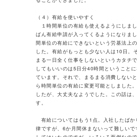
（４）有給を使いやすく
１時間単位の有給も使えるようにしまし
ばん有給申請が入ってくるようになりまし
間単位の有給にできないという労基法上
した。有給がもっとも少ない人は10日。
まる一日全く仕事をしないというカタチ
してもいいのは5日分40時間ということ
ています。それで、まるまる消費しないと
ら時間単位の有給に変更可能としました。
したが、大丈夫なようでした。この話は
す。
有給についてはもう1点。入社したばか
律ですが、6か月間休まないって難しいで
してはいたのですが、いろいろ面倒なので