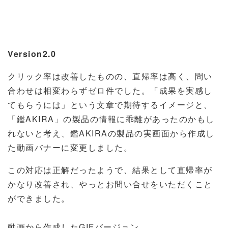
Version2.0
クリック率は改善したものの、直帰率は高く、問い
合わせは相変わらずゼロ件でした。「成果を実感し
てもらうには」という文章で期待するイメージと、
「鑑AKIRA」の製品の情報に乖離があったのかもし
れないと考え、鑑
AKIRA
の製品の実画面から作成し
た動画バナーに変更しました。
この対応は正解だったようで、結果として直帰率が
かなり改善され、やっとお問い合せをいただくこと
ができました。
動画から作成したGIFバージョン