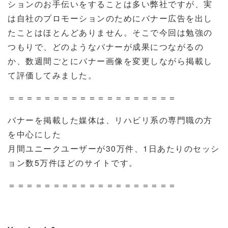
ションのお手伝いをすることは多い弊社ですが、実
は自社のプロモーションのためにバナー広告を出し
たことはほとんどありません。そこで今回は勉強の
つもりで、どのようなバナーが成果につながるの
か、数週間ごとにバナー画像を変更しながら掲載し
て評価してみました。
＝＝＝＝＝＝＝＝＝＝＝＝＝＝＝＝＝＝＝
バナーを掲載した媒体は、リハビリ系の専門職の方
を中心にした
月間ユニークユーザーが
30
万件、
1
日あたりのセッシ
ョン数
5
万件ほどのサイトです。
＝＝＝＝＝＝＝＝＝＝＝＝＝＝＝＝＝＝＝