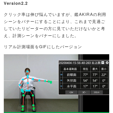
Version2.2
クリック率は伸び悩んでいますが、鑑AKIRAの利用
シーンをバナーにすることにより、これまで見過ご
していたリピーターの方に見ていただけないかと考
え、計測シーンをバナーにしました。
リアル計測場面を
GIF
にしたバージョン