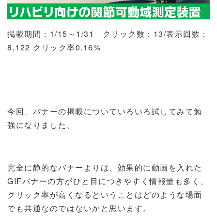
掲載期間：
1/15
～
1/31
クリック数：
13/
表示回数：
8,122
クリック率
0.16%
今回、バナーの掲載についていろいろ試してみて勉
強になりました。
完全に静的なバナーよりは、効果的に動画を入れた
GIF
バナーの方がひと目につきやすく情報量も多く、
クリック率が高くなるということはどのような場面
でも共通なのではないかと思います。