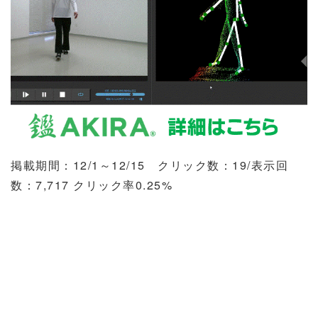
掲載期間：
12/1
～
12/15
クリック数：
19/
表示回
数：
7,717
クリック率
0.25%