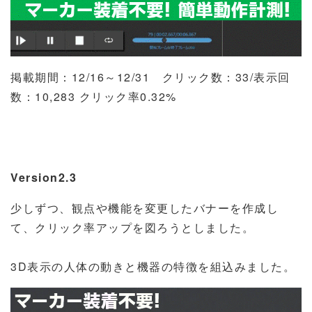
掲載期間：
12/16
～
12/31
クリック数：
33/
表示回
数：
10,283
クリック率
0.32%
Version2.3
少しずつ、観点や機能を変更したバナーを作成し
て、クリック率アップを図ろうとしました。
3D
表示の人体の動きと機器の特徴を組込みました。