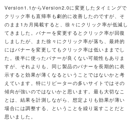
Version1.1
から
Version2.0
に変更したタイミングで
クリック率も直帰率も劇的に改善したのですが、そ
のまま
1
カ月掲載すると、徐々にクリック率が低減し
てきました。バナーを変更するとクリック率が回復
しましたが、また徐々にクリック率が落ち、最終的
にはバナーを変更してもクリック率は低いままでし
た。後半に使ったバナーが良くない可能性もありま
すが、それよりも、同じ製品のバナーを長期的に表
示すると効果が薄くなるということではないかと考
えています。特にリピーターの多いサイトではその
傾向が強いのではないかと思います。
最も大切なこ
とは、結果を計測しながら、想定よりも効果が薄い
場合には調整する、ということを繰り返すことだと
思いました。