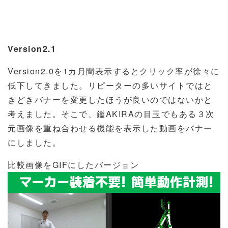
Version2.1
Version2.0
を
1
カ月間表示するとクリック率が徐々に
低下してきました。リピーターの多いサイトではと
きどきバナーを変更したほうが良いのではないかと
考えました。そこで、鑑AKIRAの目玉でもある３次
元画像を重ね合わせる機能を表示した動画をバナー
にしました。
比較画像を
GIF
にしたバージョン