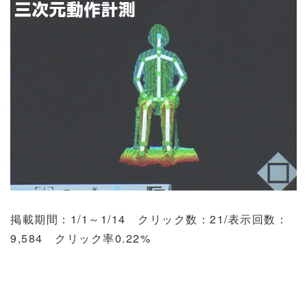
掲載期間：
1/1
～
1/14
クリック数：
21/
表示回数：
9,584
クリック率
0.22%