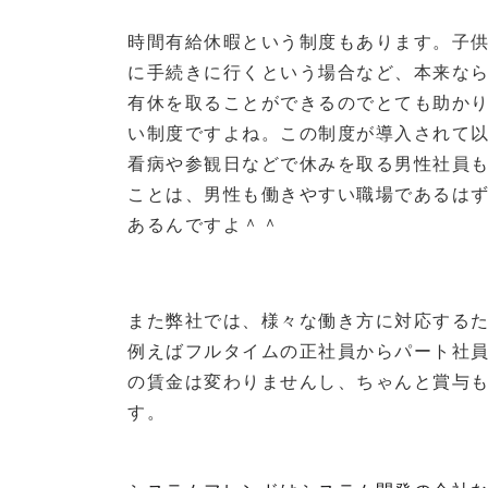
時間有給休暇という制度もあります。子
に手続きに行くという場合など、本来な
有休を取ることができるのでとても助か
い制度ですよね。この制度が導入されて
看病や参観日などで休みを取る男性社員
ことは、男性も働きやすい職場であるは
あるんですよ＾＾
また弊社では、様々な働き方に対応する
例えばフルタイムの正社員からパート社
の賃金は変わりませんし、ちゃんと賞与も
す。