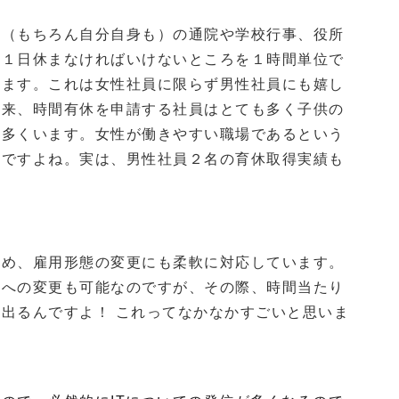
供（もちろん自分自身も）の通院や学校行事、役所
ら１日休まなければいけないところを１時間単位で
ります。これは女性社員に限らず男性社員にも嬉し
以来、時間有休を申請する社員はとても多く子供の
も多くいます。女性が働きやすい職場であるという
ずですよね。実は、男性社員２名の育休取得実績も
ため、雇用形態の変更にも柔軟に対応しています。
員への変更も可能なのですが、その際、時間当たり
出るんですよ！ これってなかなかすごいと思いま