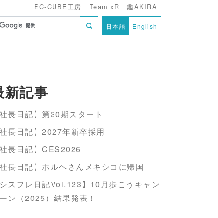
EC-CUBE工房
Team xR
鑑AKIRA
日本語
English
最新記事
社長日記】第30期スタート
社長日記】2027年新卒採用
社長日記】CES2026
社長日記】ホルヘさんメキシコに帰国
シスフレ日記Vol.123】10月歩こうキャン
ーン（2025）結果発表！