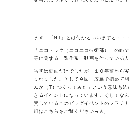
まず、『
NT
』とは何かといいますと・・
「ニコテック（ニコニコ技術部）」の略
等に関する「製作系」動画を作っている
当初は動画だけでしたが、１０年前から
まれました。そして今回、広島で初めて
んか（
T
）つくってみた」という意味も込
きるイベントになっています。そしてな
賛しているこのビッグイベントのプラチ
細はこちらをご覧ください→
★
）