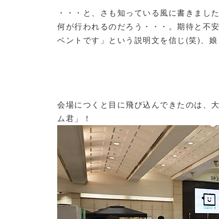
・・・と、さも知っている風に書きまし
何が行われるのだろう・・・。期待と不
ベントです」という説明文を信じ
(
笑
)
、娘
会場につくと目に飛び込んできたのは、
ム君」！