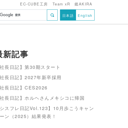
EC-CUBE工房
Team xR
鑑AKIRA
日本語
English
最新記事
社長日記】第30期スタート
社長日記】2027年新卒採用
社長日記】CES2026
社長日記】ホルヘさんメキシコに帰国
シスフレ日記Vol.123】10月歩こうキャン
ーン（2025）結果発表！