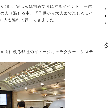
たが
(
笑
)
、実は私は初めて耳にするイベント。一体
安の入り混じる中、「子供から大人まで楽しめるイ
２人も連れて行ってきました！
大画面に映る弊社のイメージキャラクター「システ