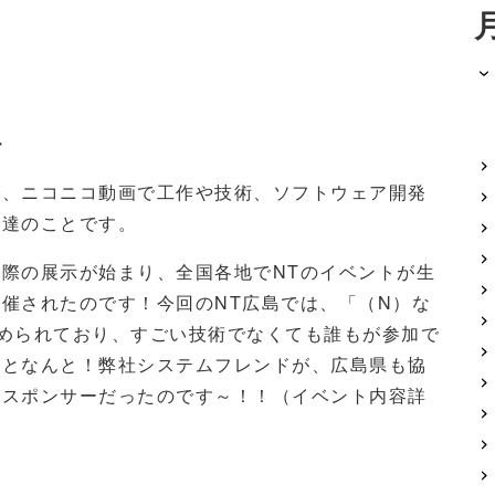
・
で、ニコニコ動画で工作や技術、ソフトウェア開発
人達のことです。
実際の展示が始まり、全国各地で
NT
のイベントが生
開催されたのです！今回の
NT
広島では、「（
N
）な
められており、すごい技術でなくても誰もが参加で
んとなんと！弊社システムフレンドが、広島県も協
ナスポンサーだったのです～！！（イベント内容詳