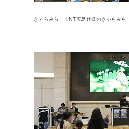
きゃらみらー！
NT
広島仕様のきゃらみら