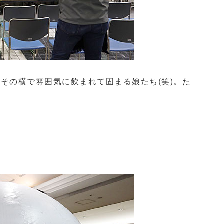
、その横で雰囲気に飲まれて固まる娘たち
(
笑
)
。
た