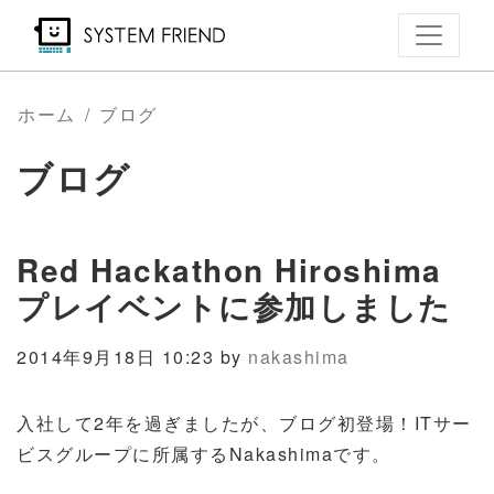
メ
イ
ン
コ
ホーム
ブログ
ン
ブログ
テ
ン
ツ
Red Hackathon Hiroshima
に
移
プレイベントに参加しました
動
2014年9月18日 10:23 by
nakashima
入社して2年を過ぎましたが、ブログ初登場！ITサー
ビスグループに所属するNakashimaです。