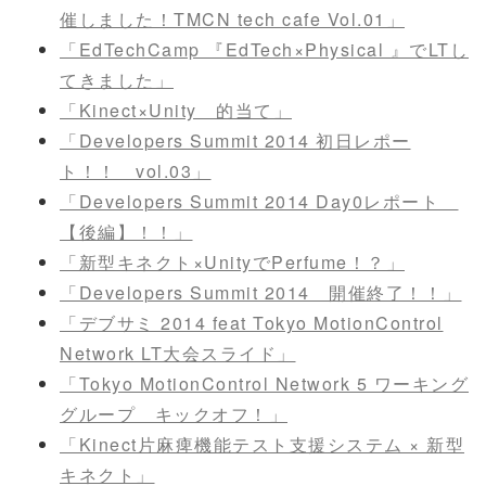
催しました！TMCN tech cafe Vol.01」
「EdTechCamp 『EdTech×Physical 』でLTし
てきました」
「Kinect×Unity 的当て」
「Developers Summit 2014 初日レポー
ト！！ vol.03」
「Developers Summit 2014 Day0レポート
【後編】！！」
「新型キネクト×UnityでPerfume！？」
「Developers Summit 2014 開催終了！！」
「デブサミ 2014 feat Tokyo MotionControl
Network LT大会スライド」
「Tokyo MotionControl Network 5 ワーキング
グループ キックオフ！」
「Kinect片麻痺機能テスト支援システム × 新型
キネクト」