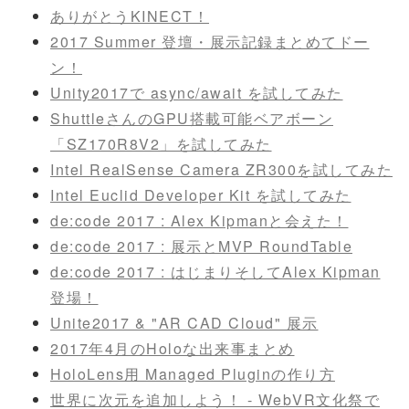
ありがとうKINECT！
2017 Summer 登壇・展示記録まとめてドー
ン！
Unity2017で async/await を試してみた
ShuttleさんのGPU搭載可能ベアボーン
「SZ170R8V2」を試してみた
Intel RealSense Camera ZR300を試してみた
Intel Euclid Developer Kit を試してみた
de:code 2017 : Alex Kipmanと会えた！
de:code 2017 : 展示とMVP RoundTable
de:code 2017 : はじまりそしてAlex Kipman
登場！
Unite2017 & "AR CAD Cloud" 展示
2017年4月のHoloな出来事まとめ
HoloLens用 Managed Pluginの作り方
世界に次元を追加しよう！ - WebVR文化祭で