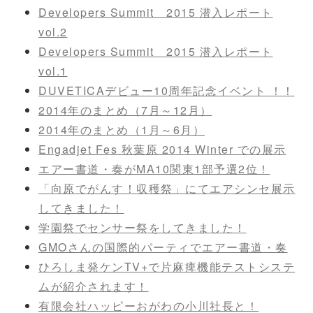
Developers Summit 2015 潜入レポート
vol.2
Developers Summit 2015 潜入レポート
vol.1
DUVETICAデビュー10周年記念イベント ！！
2014年のまとめ（7月～12月）
2014年のまとめ（1月～6月）
Engadjet Fes 秋葉原 2014 Winter での展示
エアー書道・奏がMA10関東1部予選2位！
「向原でがんす！収穫祭」にてエアシンセ展示
してきました！
学園祭でセンサー祭をしてきました！
GMOさんの国際的パーティでエアー書道・奏
ひろしま発ケンTV+で片麻痺機能テストシステ
ムが紹介されます！
有限会社ハッピーおがわの小川社長と！