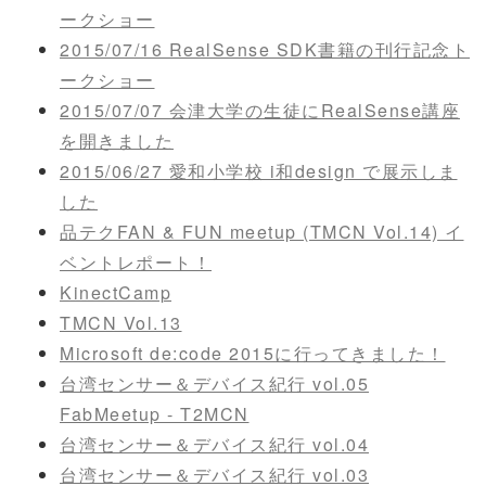
ークショー
2015/07/16 RealSense SDK書籍の刊行記念ト
ークショー
2015/07/07 会津大学の生徒にRealSense講座
を開きました
2015/06/27 愛和小学校 i和design で展示しま
した
品テクFAN & FUN meetup (TMCN Vol.14) イ
ベントレポート！
KinectCamp
TMCN Vol.13
Microsoft de:code 2015に行ってきました！
台湾センサー＆デバイス紀行 vol.05
FabMeetup - T2MCN
台湾センサー＆デバイス紀行 vol.04
台湾センサー＆デバイス紀行 vol.03