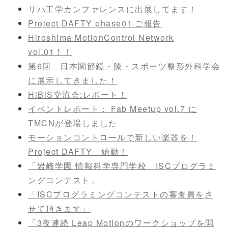
リハ工学カンファレンスに出展してます！
Project DAFTY phase01 ご報告
Hiroshima MotionControl Network
vol.01！！
第6回 日本関節鏡・膝・スポーツ整形外科学会
に展示してきました！
HiBiS交流会:レポート！
イベントレポート： Fab Meetup vol.7 に
TMCNが登場しました
モーションコントロールで新しい楽器を！
Project DAFTY 始動！
「岩崎学園 情報科学専門学校 ISCプログラミ
ングコンテスト」
「ISCプログラミングコンテストの審査員をさ
せて頂きます」
「3夜連続 Leap Motionのワークショップを開