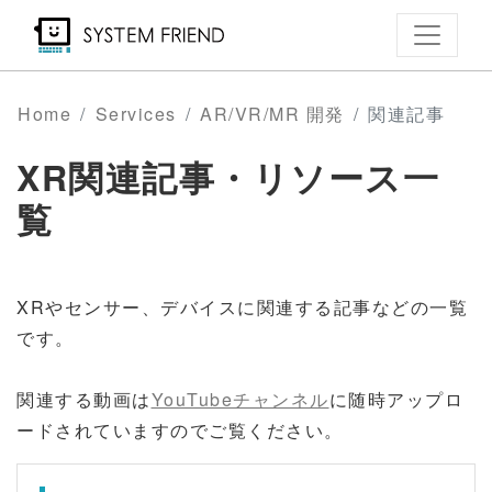
Skip
to
main
content
Home
Services
AR/VR/MR 開発
関連記事
XR関連記事・リソース一
覧
XRやセンサー、デバイスに関連する記事などの一覧
です。
関連する動画は
YouTubeチャンネル
に随時アップロ
ードされていますのでご覧ください。