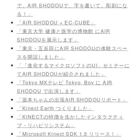
で、AIR SHODOUで、字を書いて、彫刻にな
る！」
「AIR SHODOU × EC-CUBE」
「東京大学 健康と医学の博物館 にAIR
SHODOUを展示します」
「東京・五反田にAIR SHODOUの体験スペー
スを開設しました」
「「進化するマイクロソフトのUI」セミナーに
てAIR SHODOUが紹介されました」
「Tokyo MXテレビ Tokyo, Boy に AIR
SHODOU で出演します」
「坂本ちゃんの出張AIR SHODOUリポート」
「Kinect Earth つくりました」
「KINECTの特徴を生かしたインタラクティ
ブ・リハビリシステム」
「Microsoft Kinect SDK 1.5 リリース！」