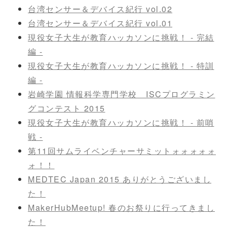
台湾センサー＆デバイス紀行 vol.02
台湾センサー＆デバイス紀行 vol.01
現役女子大生が教育ハッカソンに挑戦！ - 完結
編 -
現役女子大生が教育ハッカソンに挑戦！ - 特訓
編 -
岩崎学園 情報科学専門学校 ISCプログラミン
グコンテスト 2015
現役女子大生が教育ハッカソンに挑戦！ - 前哨
戦 -
第11回サムライベンチャーサミットォォォォォ
ォ！！
MEDTEC Japan 2015 ありがとうございまし
た！
MakerHubMeetup! 春のお祭りに行ってきまし
た！