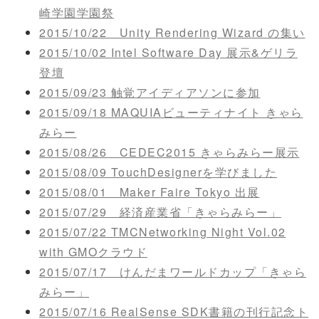
崎学園学園祭
2015/10/22 Unity Rendering Wizard の集い
2015/10/02 Intel Software Day 展示&ゲリラ
登壇
2015/09/23 触覚アイディアソンに参加
2015/09/18 MAQUIAビューティナイト きゃら
みらー
2015/08/26 CEDEC2015 きゃらみらー展示
2015/08/09 TouchDesignerを学びました
2015/08/01 Maker Faire Tokyo 出展
2015/07/29 経済産業省「きゃらみらー」
2015/07/22 TMCNetworking Night Vol.02
with GMOクラウド
2015/07/17 けんだまワールドカップ「きゃら
みらー」
2015/07/16 RealSense SDK書籍の刊行記念ト