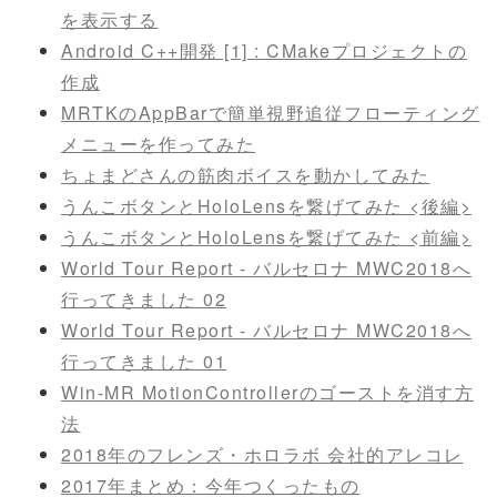
を表示する
Android C++開発 [1] : CMakeプロジェクトの
作成
MRTKのAppBarで簡単視野追従フローティング
メニューを作ってみた
ちょまどさんの筋肉ボイスを動かしてみた
うんこボタンとHoloLensを繋げてみた <後編>
うんこボタンとHoloLensを繋げてみた <前編>
World Tour Report - バルセロナ MWC2018へ
行ってきました 02
World Tour Report - バルセロナ MWC2018へ
行ってきました 01
Win-MR MotionControllerのゴーストを消す方
法
2018年のフレンズ・ホロラボ 会社的アレコレ
2017年まとめ：今年つくったもの