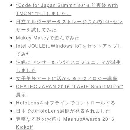
"Code for Japan Summit 2016 前夜祭 with
TMCN" でLTしました。
日立エルジーデータストレージさんのTOFセン
サーを試してみた
Makey Makeyで遊んでみた
Intel JOULEにWindows IoTをセットアップし
てみた
沖縄にセンサー&デバイスコミュニティが誕生
しました
女子美祭アートに活かせるテクノロジー講座
CEATEC JAPAN 2016 "LAVIE Smart Mirror"
展示
HoloLensをオフラインでコントロールする
日本でのHoloLens展開が発表されました
豊穣なる秋のお祭り MashupAwards 2016
Kickoff