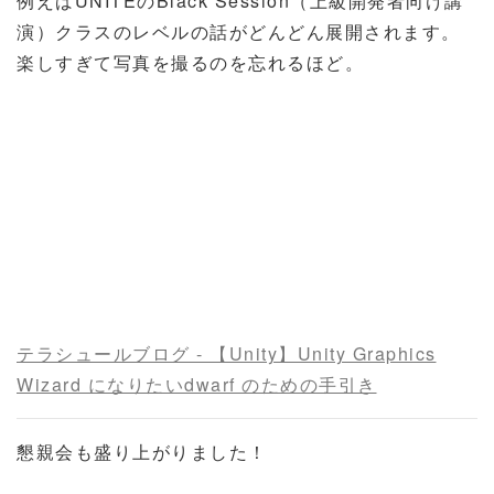
例えばUNITEのBlack Session（上級開発者向け講
演）クラスのレベルの話がどんどん展開されます。
楽しすぎて写真を撮るのを忘れるほど。
テラシュールブログ - 【Unity】Unity Graphics
Wizard になりたいdwarf のための手引き
懇親会も盛り上がりました！