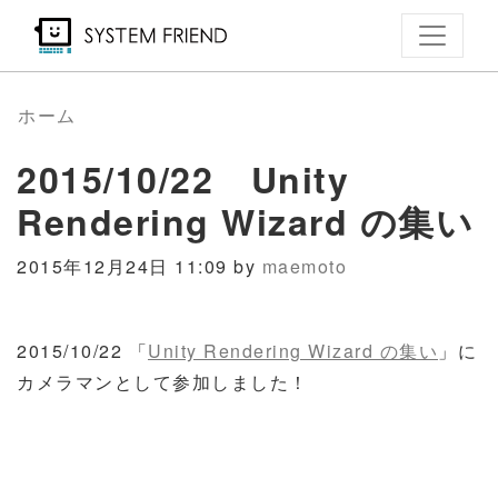
メ
イ
ン
コ
ホーム
ン
2015/10/22 Unity
テ
ン
Rendering Wizard の集い
ツ
に
2015年12月24日 11:09 by
maemoto
移
動
2015/10/22 「
Unity Rendering Wizard の集い
」に
カメラマンとして参加しました！