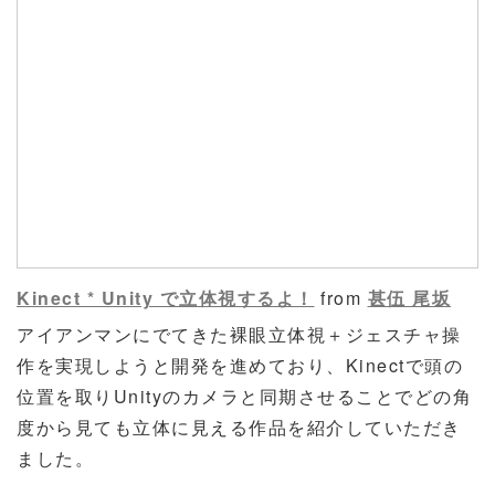
Kinect * Unity で立体視するよ！
from
甚伍 尾坂
アイアンマンにでてきた裸眼立体視＋ジェスチャ操
作を実現しようと開発を進めており、Kinectで頭の
位置を取りUnityのカメラと同期させることでどの角
度から見ても立体に見える作品を紹介していただき
ました。