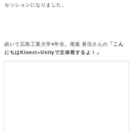
セッションになりました。
続いて広島工業大学4年生。尾坂 甚伍さんの
「こん
にちはKinect×Unityで立体視するよ！」