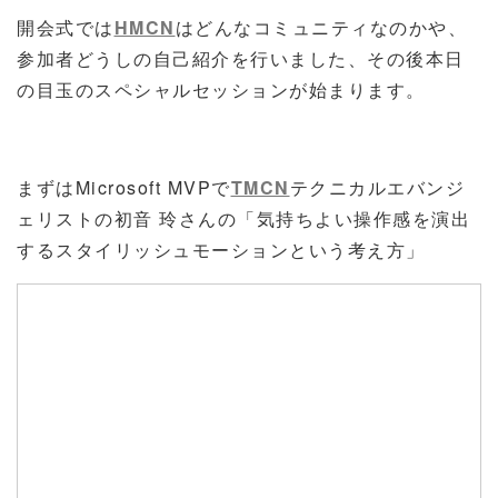
開会式では
HMCN
はどんなコミュニティなのかや、
参加者どうしの自己紹介を行いました、その後本日
の目玉のスペシャルセッションが始まります。
まずはMicrosoft MVPで
TMCN
テクニカルエバンジ
ェリストの初音 玲さんの「気持ちよい操作感を演出
するスタイリッシュモーションという考え方」