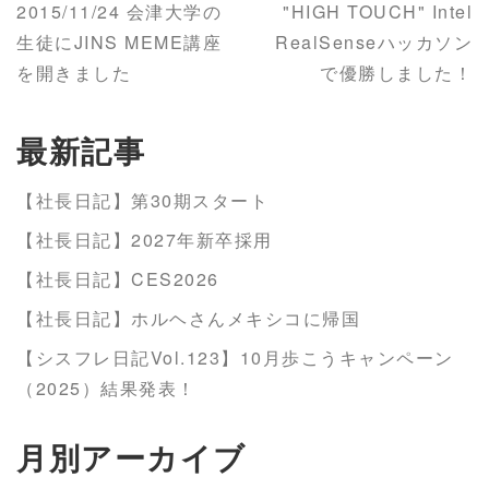
2015/11/24 会津大学の
"HIGH TOUCH" Intel
生徒にJINS MEME講座
RealSenseハッカソン
を開きました
で優勝しました！
最新記事
【社長日記】第30期スタート
【社長日記】2027年新卒採用
【社長日記】CES2026
【社長日記】ホルヘさんメキシコに帰国
【シスフレ日記Vol.123】10月歩こうキャンペーン
（2025）結果発表！
月別アーカイブ