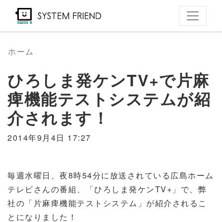
メ
イ
ン
コ
ホーム
ン
ひろしま発ケンTV+で片麻
テ
ン
痺機能テストシステムが紹
ツ
介されます！
に
移
2014年9月4日 17:27
動
毎週水曜日、夜8時54分に放送されている広島ホーム
テレビさんの番組、「ひろしま発ケンTV+」で、弊
社の「片麻痺機能テストシステム」が紹介されるこ
とになりました！