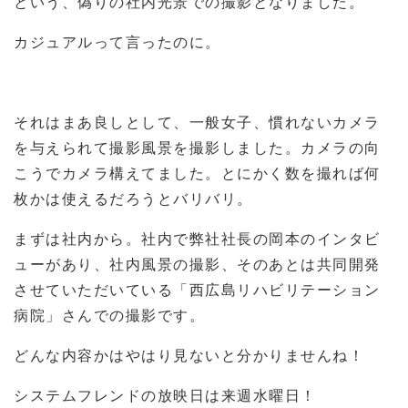
という、偽りの社内光景での撮影となりました。
カジュアルって言ったのに。
それはまあ良しとして、一般女子、慣れないカメラ
を与えられて撮影風景を撮影しました。カメラの向
こうでカメラ構えてました。とにかく数を撮れば何
枚かは使えるだろうとバリバリ。
まずは社内から。社内で弊社社長の岡本のインタビ
ューがあり、社内風景の撮影、そのあとは共同開発
させていただいている「西広島リハビリテーション
病院」さんでの撮影です。
どんな内容かはやはり見ないと分かりませんね！
システムフレンドの放映日は来週水曜日！