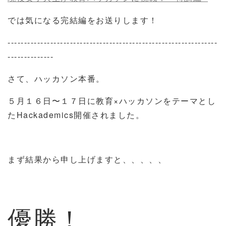
では気になる完結編をお送りします！
----------------------------------------------------------------
--------------
さて、ハッカソン本番。
５月１６日〜１７日に教育×ハッカソンをテーマとし
たHackademics開催されました。
まず結果から申し上げますと、、、、、
優勝！