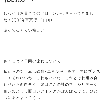
しっかりお目当てのドローンかっさらってきまし
た！((((((有言実行！)))))))
涙がでるくらい嬉しい…….
さくっと２日間の流れについて！
私たちのチームは教育×エネルギーをテーマにブレス
ト！それいいね！これもいいね！これとそれ組み合
わせたら面白そう！泉田さんの神のファシリテーシ
ョンのよって面白いアイデアがぽんぽんでて、ひと
つにまとまってく...