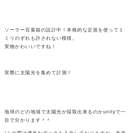
ソーラー百葉箱の設計中！本格的な定規を使って１
ミリのずれも許されない模様。
実物かわいいですね！
実際に太陽光を集めて計測！
地球のどの地域で太陽光が採取出来るのかunityで一
目で分かります＾＾
(この図は適当なデータを入力しておりますが、赤道