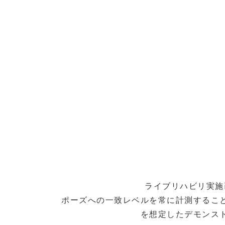
ライブリハビリ実施
ポーズへの一致レベルを常に計測するこ
を想定したデモンス