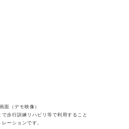
画面（デモ映像）
とで歩行訓練リハビリ等で利用すること
トレーションです。