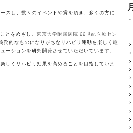
リースし、数々のイベントや賞を頂き、多くの方に
すことをめざし、
東京大学附属病院 22世紀医療セン
義務的なものになりがちなリハビリ運動を楽しく継
リューションを研究開発させていただいています。
で楽しくリハビリ効果を高めることを目指していま