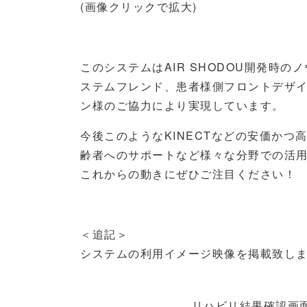
(画像クリックで拡大)
このシステムはAIR SHODOU開発時の
ステムフレンド、患者様側フロントデザ
ン様のご協力により実現しています。
今後このようなKINECTなどの安価か
齢者へのサポートなど様々な分野での活
これからの動きにぜひご注目ください！
＜追記＞
システムの利用イメージ映像を掲載致し
リハビリ結果確認画