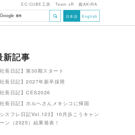
EC-CUBE工房
Team xR
鑑AKIRA
日本語
English
最新記事
社長日記】第30期スタート
社長日記】2027年新卒採用
社長日記】CES2026
社長日記】ホルヘさんメキシコに帰国
シスフレ日記Vol.123】10月歩こうキャン
ーン（2025）結果発表！