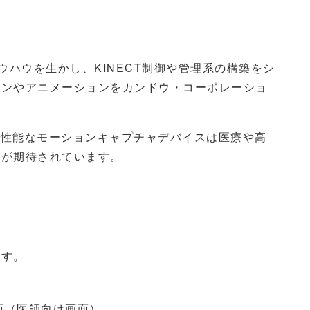
ノウハウを生かし、KINECT制御や管理系の構築をシ
インやアニメーションをカンドウ・コーポレーショ
つ高性能なモーションキャプチャデバイスは医療や高
用が期待されています。
ます。
面（医師向け画面）