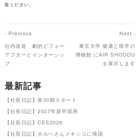
覧ください。
‹ Previous
Next ›
社内改造 劇的ビフォー
東京大学 健康と医学の
アフターとインターシッ
博物館 にAIR SHODOU
プ
を展示します
最新記事
【社長日記】第30期スタート
【社長日記】2027年新卒採用
【社長日記】CES2026
【社長日記】ホルヘさんメキシコに帰国