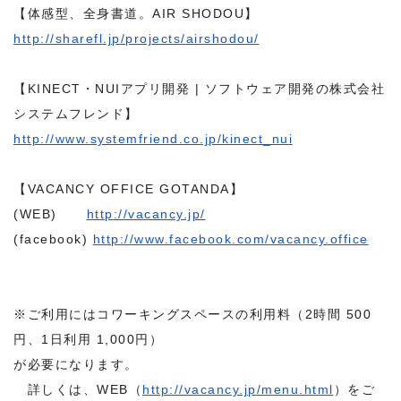
【体感型、全身書道。AIR SHODOU】
http://sharefl.jp/projects/
airshodou/
【KINECT・NUIアプリ開発 | ソフトウェア開発の株式会社
システムフレンド】
http://www.systemfriend.co.jp/
kinect_nui
【VACANCY OFFICE GOTANDA】
(WEB)
http://vacancy.jp/
(facebook)
http://www.facebook.com/
vacancy.office
※ご利用にはコワーキングスペースの利用料（2時間 500
円、1日利用 1,000円）
が必要になります。
詳しくは、WEB（
http://vacancy.jp/
menu.html
）をご