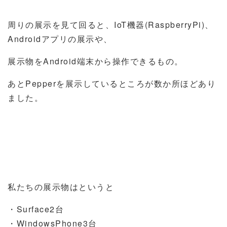
周りの展示を見て回ると、IoT機器(RaspberryPi)、
Androidアプリの展示や、
展示物をAndroid端末から操作できるもの。
あとPepperを展示しているところが数か所ほどあり
ました。
私たちの展示物はというと
・Surface2台
・WindowsPhone3台