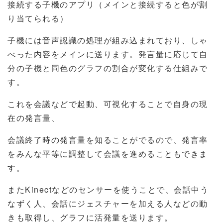
接続する子機のアプリ（メインと接続すると色が割
り当てられる）
子機には音声認識の処理が組み込まれており、しゃ
べった内容をメインに送ります。発言量に応じて自
分の子機と同色のグラフの割合が変化する仕組みで
す。
これを会議などで起動、可視化することで自身の現
在の発言量、
会議終了時の発言量を知ることがでるので、発言率
をみんな平等に調整して会議を進めることもできま
す。
またKinectなどのセンサーを使うことで、会話中う
なずく人、会話にジェスチャーを加える人などの動
きも取得し、グラフに活発量を送ります。