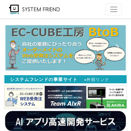
メ
イ
ン
コ
ン
テ
Previous
Next
ン
ツ
に
移
システムフレンドの事業サイト
※外部リンク
動