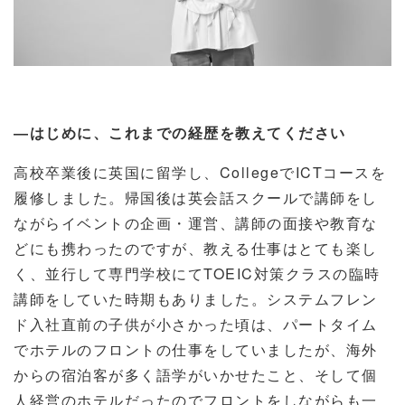
―はじめに、これまでの経歴を教えてください
高校卒業後に英国に留学し、
College
で
ICT
コースを
履修しました。帰国後は英会話スクールで講師をし
ながらイベントの企画・運営、講師の面接や教育な
どにも携わったのですが、教える仕事はとても楽し
く、並行して専門学校にて
TOEIC
対策クラスの臨時
講師をしていた時期もありました。システムフレン
ド入社直前の子供が小さかった頃は、パートタイム
でホテルのフロントの仕事をしていましたが、海外
からの宿泊客が多く語学がいかせたこと、そして個
人経営のホテルだったのでフロントをしながらも一