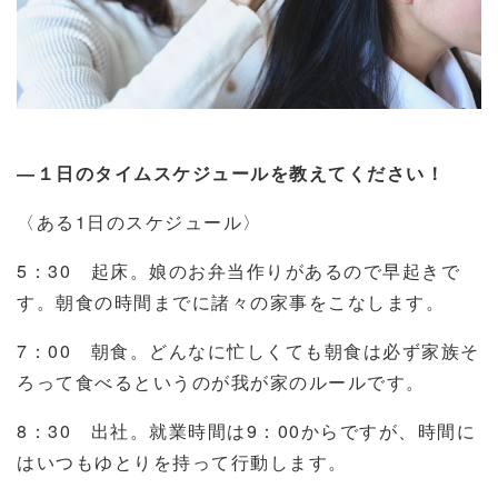
―１日のタイムスケジュールを教えてください！
〈ある1日のスケジュール〉
5
：
30
起床。娘のお弁当作りがあるので早起きで
す。朝食の時間までに諸々の家事をこなします。
7
：
00
朝食。どんなに忙しくても朝食は必ず家族そ
ろって食べるというのが我が家のルールです。
8
：
30
出社。就業時間は
9
：
00
からですが、時間に
はいつもゆとりを持って行動します。