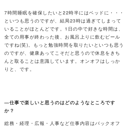
7
時間睡眠を確保したいと
22
時半にはベッドに・・・
といつも思うのですが、結局
23
時は過ぎてしまって
いることがほとんどです。
1
日の中で好きな時間は、
全ての用事が終わった後、お風呂上りに飲むビール
ですね
(
笑
)
。もっと勉強時間を取りたいといつも思う
のですが、健康あってこそだと思うので休息をきち
んと取ることは意識しています。オンオフはしっか
りと、です。
―仕事で楽しいと思うのはどのようなところです
か？
総務・経理・広報・人事など仕事内容はバックオフ