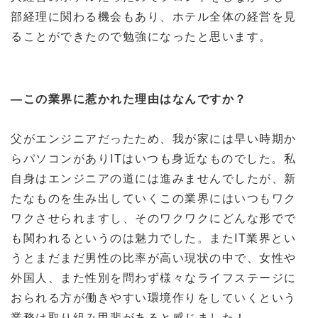
部経理に関わる機会もあり、ホテル全体の経営を見
ることができたので勉強になったと思います。
―この業界に惹かれた理由はなんですか？
父がエンジニアだったため、我が家には早い時期か
らパソコンがあり
IT
はいつも身近なものでした。私
自身はエンジニアの道には進みませんでしたが、新
たなものを生み出していくこの業界にはいつもワク
ワクさせられますし、そのワクワクにどんな形でで
も関われるというのは魅力でした。また
IT
業界とい
うとまだまだ男性の比率が高い現状の中で、女性や
外国人、また性別を問わず様々なライフステージに
おられる方が働きやすい環境作りをしていくという
業務は取り組み甲斐があると感じました！