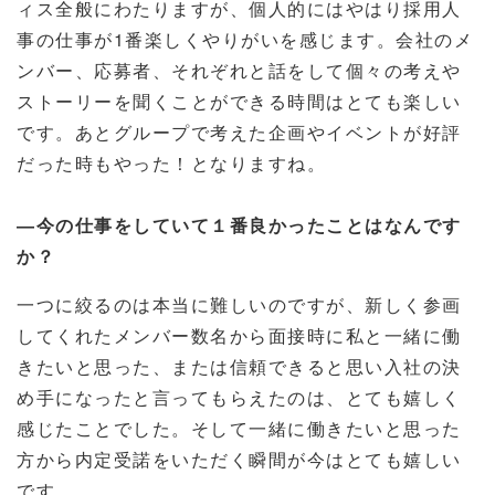
ィス全般にわたりますが、個人的にはやはり採用人
事の仕事が
1
番楽しくやりがいを感じます。会社のメ
ンバー、応募者、それぞれと話をして個々の考えや
ストーリーを聞くことができる時間はとても楽しい
です。あとグループで考えた企画やイベントが好評
だった時もやった！となりますね。
―今の仕事をしていて１番良かったことはなんです
か？
一つに絞るのは本当に難しいのですが、新しく参画
してくれたメンバー数名から面接時に私と一緒に働
きたいと思った、または信頼できると思い入社の決
め手になったと言ってもらえたのは、とても嬉しく
感じたことでした。そして一緒に働きたいと思った
方から内定受諾をいただく瞬間が今はとても嬉しい
です。