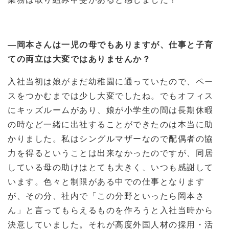
―岡本さんは一児の母でもありますが、仕事と子育
ての両立は大変ではありませんか？
入社当初は娘がまだ幼稚園に通っていたので、ペー
スをつかむまでは少し大変でしたね。でもオフィス
にキッズルームがあり、娘が小学生の間は長期休暇
の時など一緒に出社することができたのは本当に助
かりました。私はシングルマザーなので配偶者の協
力を得るということは出来なかったのですが、同居
している母の助けはとても大きく、いつも感謝して
います。色々と制限がある中での仕事となります
が、その分、社内で「この分野といったら岡本さ
ん」と言ってもらえるものを作ろうと入社当時から
決意していました。それが高度外国人材の採用・活