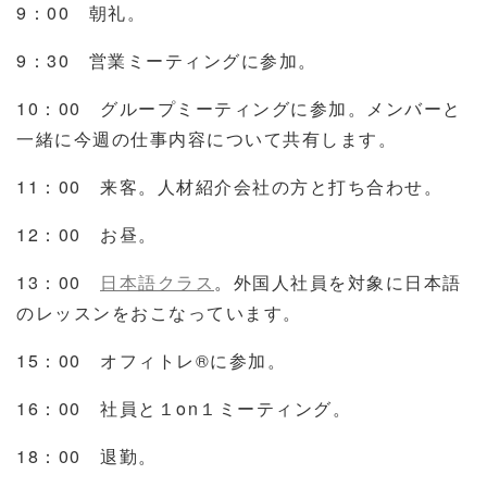
9
：
00
朝礼。
9
：
30
営業ミーティングに参加。
10
：
00
グループミーティングに参加。メンバーと
一緒に今週の仕事内容について共有します。
11
：
00
来客。人材紹介会社の方と打ち合わせ。
12
：
00
お昼。
13
：
00
日本語クラス
。外国人社員を対象に日本語
のレッスンをおこなっています。
15
：
00
オフィトレ
®
に参加。
16
：
00
社員と１
on
１ミーティング。
18
：
00
退勤。