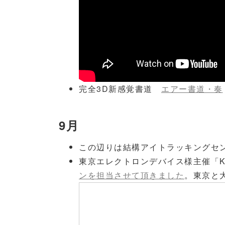
完全3D新感覚書道
エアー書道・奏
9月
この辺りは結構アイトラッキングセ
東京エレクトロンデバイス様主催「Kin
ンを担当させて頂きました
。東京と