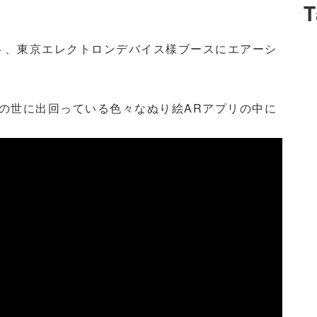
T
ト、東京エレクトロンデバイス様ブースにエアーシ
の世に出回っている色々なぬり絵ARアプリの中に