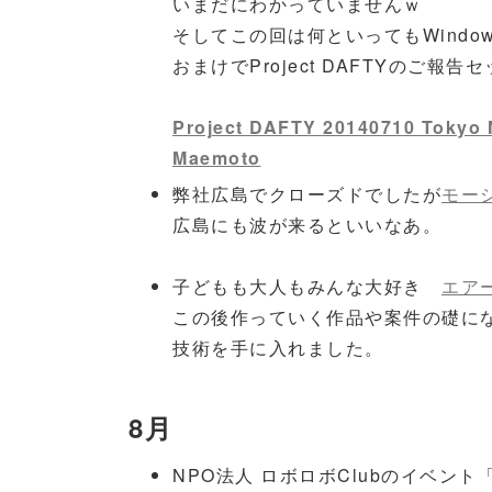
いまだにわかっていませんｗ
そしてこの回は何といってもWindo
おまけでProject DAFTYのご
Project DAFTY 20140710 Tokyo 
Maemoto
弊社広島でクローズドでしたが
モー
​広島にも波が来るといいなあ。
子どもも大人もみんな大好き
エア
この後作っていく作品や案件の礎になる
技術を手に入れました。
8月
NPO法人 ロボロボClubのイベン