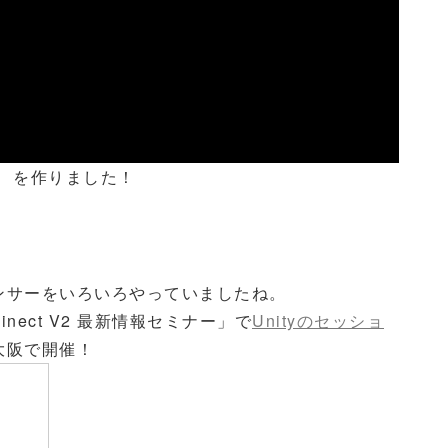
を作りました！
ンサーをいろいろやっていましたね。
ect V2 最新情報セミナー」で
Unityのセッショ
大阪で開催！