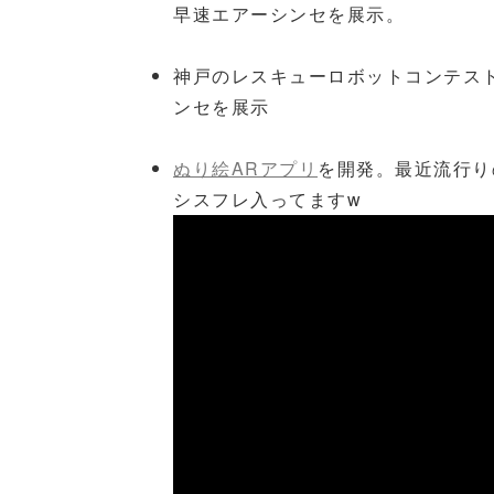
早速エアーシンセを展示。
神戸のレスキューロボットコンテス
ンセを展示
ぬり絵ARアプリ
を開発。最近流行り
シスフレ入ってますw