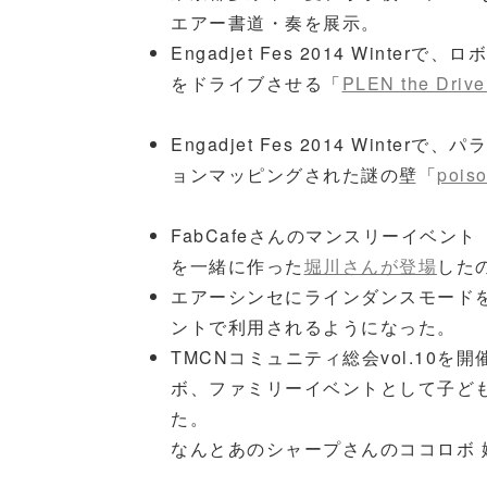
エアー書道・奏を展示。
Engadjet Fes 2014 Win
をドライブさせる「
PLEN the Driver
Engadjet Fes 2014 Win
ョンマッピングされた謎の壁「
poiso
FabCafeさんのマンスリーイベント「FabMe
を一緒に作った
堀川さんが登場
した
エアーシンセにラインダンスモード
ントで利用されるようになった。
TMCNコミュニティ総会vol.10を
ボ、ファミリーイベントとして子ど
た。
なんとあのシャープさんのココロボ 妹