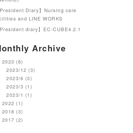
President Diary】Nursing care
cilities and LINE WORKS
President diary】EC-CUBE4.2.1
onthly Archive
2023 (8)
2023/12 (3)
2023/6 (3)
2023/3 (1)
2023/1 (1)
2022 (1)
2018 (3)
2017 (2)