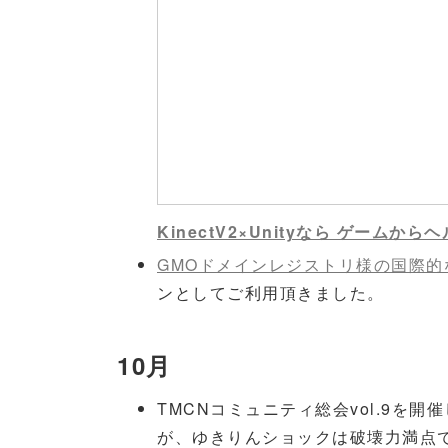
KinectV2×Unityなら ゲームか
GMOドメインレジストリ様の国際的
ンとしてご利用頂きました。
10月
TMCNコミュニティ総会vol.9を
が、ゆきりんショックは破壊力満点