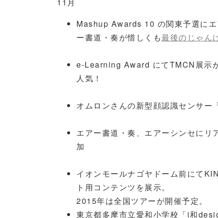
11月
Mashup Awards 10 の関
ー書道・奏が惜しくも
最後のじゃん
e-Learning Award にてTM
人気！
オムロンさんの新型顔認識センサー
エアー書道・奏、エアーシンセにリ
加
イオンモールナゴヤドーム前にてKIN
ト用コンテンツを展示。
2015年は全国ツアーが開催予定。
東京都多摩市立愛和小学校「i和desig