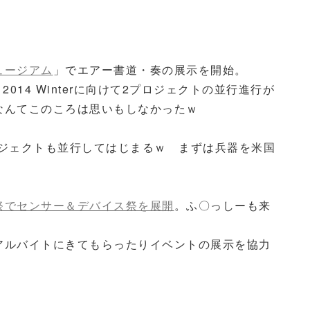
ュージアム
」でエアー書道・奏の展示を開始。
Fes 2014 Winterに向けて2プロジェクトの並行進行が
なんてこのころは思いもしなかったｗ
プロジェクトも並行してはじまるｗ まずは兵器を米国
祭でセンサー＆デバイス祭を展開
。ふ〇っしーも来
アルバイトにきてもらったりイベントの展示を協力