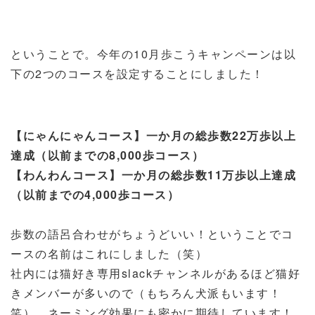
ということで。今年の
10
月歩こうキャンペーンは以
下の
2
つのコースを設定することにしました！
【にゃんにゃんコース】一か月の総歩数22万歩以上
達成（以前までの8,000歩コース）
【わんわんコース】一か月の総歩数11万歩以上達成
（以前までの4,000歩コース）
歩数の語呂合わせがちょうどいい！ということでコ
ースの名前はこれにしました（笑）
社内には猫好き専用slackチャンネルがあるほど猫好
きメンバーが多いので（もちろん犬派もいます！
笑）、ネーミング効果にも密かに期待しています！