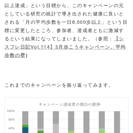
以上達成」という目標から、このキャンペーンの元
としている研究の統計で導き出された健康に良いと
される「月の平均歩数を一日
8,000
歩以上」という目
標に変更したところ、参加者、達成者ともに激減す
るという結果になってしまいました。（参照：
【シ
スフレ日記Vol.114
】3
月歩こうキャンペーン、平均
歩数の壁
）
これまでのキャンペーンを振り返ってみます。