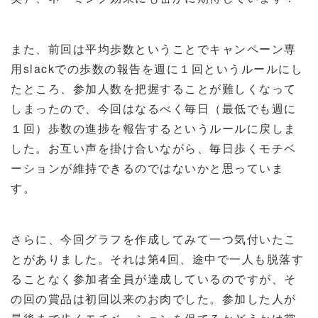
また、前回は平均歩数ということでキャンペーン専
用
slack
での歩数の報告を週に１回というルールにし
たところ、参加人数を把握することが難しくなって
しまったので、今回はなるべく毎日（最低でも週に
１回）歩数の進捗を報告するというルールに戻しま
した。お互い声を掛け合いながら、毎日歩くモチベ
ーションが維持できるのではないかと思っていま
す。
さらに、今回グラフを作成してみて一つ気付いたこ
とがありました。それは第
4
回、途中で一人も脱落す
ることなく参加者全員が達成しているのですが、そ
の回の賞品は初回以来のお肉でした。参加した人が