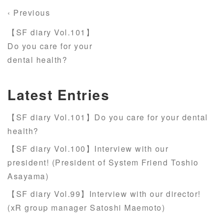
‹ Previous
【SF diary Vol.101】
Do you care for your
dental health?
Latest Entries
【SF diary Vol.101】Do you care for your dental
health?
【SF diary Vol.100】Interview with our
president! (President of System Friend Toshio
Asayama)
【SF diary Vol.99】Interview with our director!
(xR group manager Satoshi Maemoto)