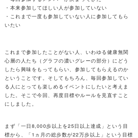
・本来参加してほしい人が参加していない
・これまで一度も参加していない人に参加してもら
いたい
これまで参加したことがない人、いわゆる健康無関
心層の人たち（グラフの濃いグレーの部分）にどう
したら興味をもってもらい、参加してもらえるのか
ということです。そしてもちろん、毎回参加してい
る人にとっても楽しめるイベントにしたいと考えま
した。そこで今回、再度目標やルールを見直すこと
にしました。
まず「一日
8,000
歩以上を
25
日以上達成」という目
標から、「
1
ヵ月の総歩数が
22
万歩以上」という目標