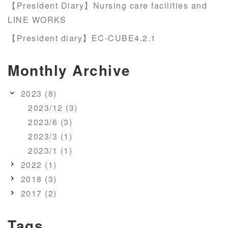
【President Diary】Nursing care facilities and
LINE WORKS
【President diary】EC-CUBE4.2.1
Monthly Archive
2023 (8)
2023/12 (3)
2023/6 (3)
2023/3 (1)
2023/1 (1)
2022 (1)
2018 (3)
2017 (2)
Tags