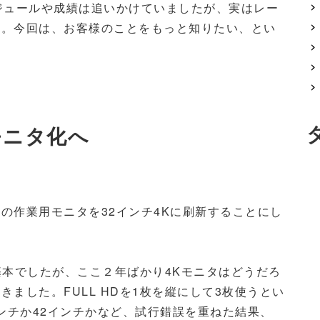
ジュールや成績は追いかけていましたが、実はレー
た。今回は、お客様のことをもっと知りたい、とい
モニタ化へ
の作業用モニタを32インチ4Kに刷新することにし
が基本でしたが、ここ２年ばかり4Kモニタはどうだろ
ました。FULL HDを1枚を縦にして3枚使うとい
インチか42インチかなど、試行錯誤を重ねた結果、