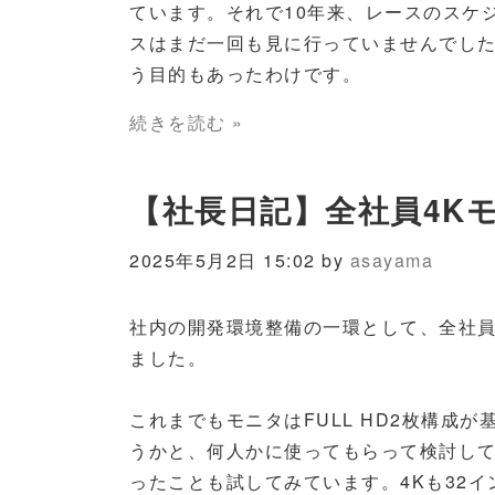
ています。それで10年来、レースのスケ
スはまだ一回も見に行っていませんでし
う目的もあったわけです。
続きを読む »
【社長日記】全社員4K
2025年5月2日 15:02 by
asayama
社内の開発環境整備の一環として、全社員
ました。
これまでもモニタはFULL HD2枚構成
うかと、何人かに使ってもらって検討してき
ったことも試してみています。4Kも32