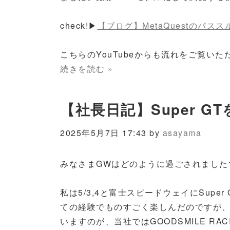
check!▶
【ブログ】MetaQuestのパス
こちらのYouTubeからも流れをご覧いた
続きを読む »
【社長日記】Super 
2025年5月7日 17:43 by
asayama
みなさまGWはどのように過ごされました
私は5/3,4と富士スピードウェイにSup
ての経験でものすごく楽しんだのですが、
いますのが、当社ではGOODSMILE R