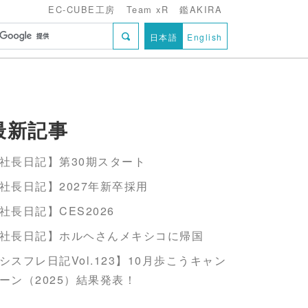
EC-CUBE工房
Team xR
鑑AKIRA
日本語
English
最新記事
社長日記】第30期スタート
社長日記】2027年新卒採用
社長日記】CES2026
社長日記】ホルヘさんメキシコに帰国
シスフレ日記Vol.123】10月歩こうキャン
ーン（2025）結果発表！