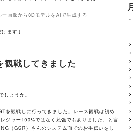
スルー画像から3DモデルをAIで生成する
だけます↓
GTを観戦してきました
でしょうか。
er GTを観戦しに行ってきました。レース観戦は初め
レジャー100%ではなく勉強でもありました。と言
ACING（GSR）さんのシステム面でのお手伝いをし