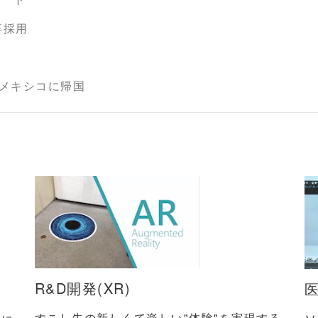
卒採用
メキシコに帰国
R&D開発(XR)
すこし先の新しくて楽しい"体験"を実現する