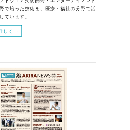
フトウェア受託開発・エンターテイメント
野で培った技術を、医療・福祉の分野で活
しています。
詳しく »