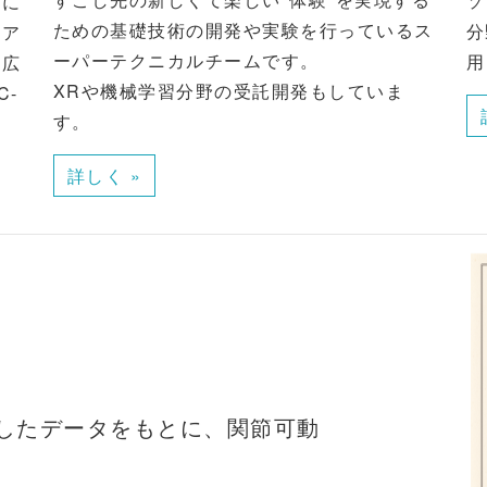
ソ
援に
ための基礎技術の開発や実験を行っているス
分
ェア
ーパーテクニカルチームです。
用
幅広
XRや機械学習分野の受託開発もしていま
-
す。
。
詳しく »
測したデータをもとに、関節可動