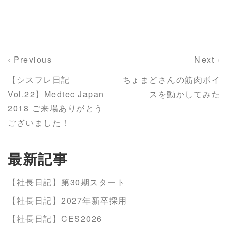
‹ Previous
Next ›
【シスフレ日記
ちょまどさんの筋肉ボイ
Vol.22】Medtec Japan
スを動かしてみた
2018 ご来場ありがとう
ございました！
最新記事
【社長日記】第30期スタート
【社長日記】2027年新卒採用
【社長日記】CES2026