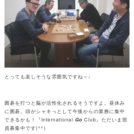
とっても楽しそうな雰囲気ですね～♩
囲碁を打つと脳が活性化されるそうですよ。昼休み
に囲碁。頭がシャキっとして午後からの業務に集中
できるかも！『International
Go
Club』ただいま部
員募集中です(^^)