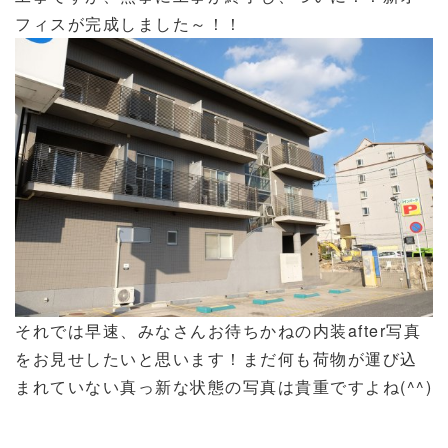
フィスが完成しました～！！
それでは早速、みなさんお待ちかねの内装after写真
をお見せしたいと思います！まだ何も荷物が運び込
まれていない真っ新な状態の写真は貴重ですよね(^^)