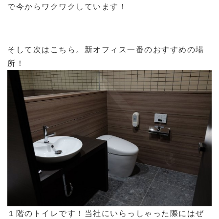
で今からワクワクしています！
そして次はこちら。新オフィス一番のおすすめの場
所！
１階のトイレです！当社にいらっしゃった際にはぜ