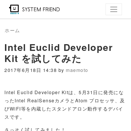
メ
イ
ン
コ
ホーム
ン
Intel Euclid Developer
テ
ン
Kit を試してみた
ツ
に
2017年6月18日 14:38 by
maemoto
移
動
Intel Euclid Developer Kitは、5月31日に発売にな
ったIntel RealSenseカメラとAtom プロセッサ、及
びWiFI等を内蔵したスタンドアロン動作するデバイ
スです。
さっそく試してみました！