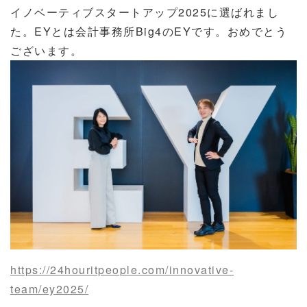
イノベーティブスタートアップ2025に選ばれまし
た。EYとは会計事務所Big4のEYです。おめでとう
ございます。
https://24houritpeople.com/innovative-
team/ey2025/