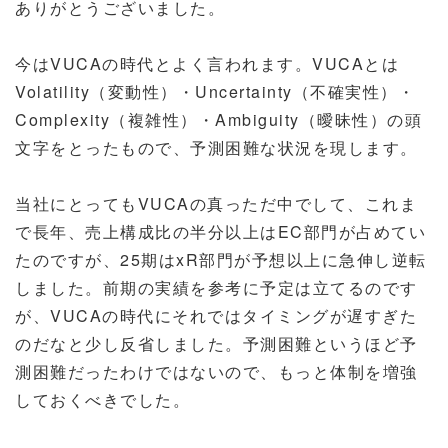
ありがとうございました。
今はVUCAの時代とよく言われます。VUCAとは
Volatility（変動性）・Uncertainty（不確実性）・
Complexity（複雑性）・Ambiguity（曖昧性）の頭
文字をとったもので、予測困難な状況を現します。
当社にとってもVUCAの真っただ中でして、これま
で長年、売上構成比の半分以上はEC部門が占めてい
たのですが、25期はxR部門が予想以上に急伸し逆転
しました。前期の実績を参考に予定は立てるのです
が、VUCAの時代にそれではタイミングが遅すぎた
のだなと少し反省しました。予測困難というほど予
測困難だったわけではないので、もっと体制を増強
しておくべきでした。