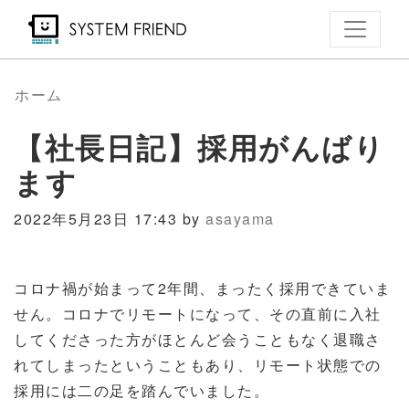
メ
イ
ン
コ
ホーム
ン
【社長日記】採用がんばり
テ
ン
ます
ツ
に
2022年5月23日 17:43 by
asayama
移
動
コロナ禍が始まって2年間、まったく採用できていま
せん。コロナでリモートになって、その直前に入社
してくださった方がほとんど会うこともなく退職さ
れてしまったということもあり、リモート状態での
採用には二の足を踏んでいました。