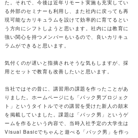
た。それで、今後は近年リモート実施も充実してい
る外部のセミナーも利用し、また社内に戻っても再
現可能なカリキュラムを設けて効率的に育てるとい
う方向にシフトしようと思います。社内には教育に
強い関心を持つメンバーもいるので、良いカリキュ
ラムができると思います。
気付くのが遅いと指摘されそうな気もしますが、採
用とセットで教育も改善したいと思います。
当社ではその昔に、講習用の課題を作ったことがあ
りました。ホームページにも「パック男プロジェク
ト」というタイトルでその講習を受けた新人の顛末
を掲載していました。課題は「パック男」というゲ
ームを作るという内容で、当時入社予定の大学生は
Visual Basicでちゃんと遊べる「パック男」を作っ