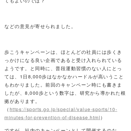
てもよいのでは？
などの意見が寄せられました。
歩こうキャンペーンは、ほとんどの社員には歩くき
っかけになる良い企画であると受け入れられている
ようです。と同時に、普段運動習慣のない人にとっ
ては、
1
日
8,000
歩はなかなかハードルが高いうこと
もわかりました。前回のキャンペーン時にも書きま
したが、
8,000
歩という数字は、研究から導かれた根
拠があります。
（
https://sports.go.jp/special/value-sports/10-
minutes-for-prevention-of-disease.html
）
ですが、社内のキャンペーンとして開催するのな