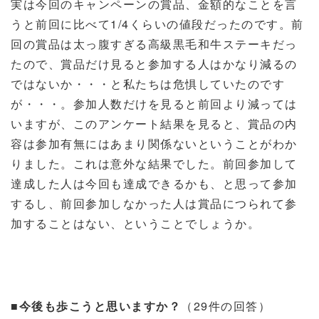
実は今回のキャンペーンの賞品、金額的なことを言
うと前回に比べて
1/4
くらいの値段だったのです。前
回の賞品は太っ腹すぎる高級黒毛和牛ステーキだっ
たので、賞品だけ見ると参加する人はかなり減るの
ではないか・・・と私たちは危惧していたのです
が・・・。参加人数だけを見ると前回より減っては
いますが、このアンケート結果を見ると、賞品の内
容は参加有無にはあまり関係ないということがわか
りました。これは意外な結果でした。前回参加して
達成した人は今回も達成できるかも、と思って参加
するし、前回参加しなかった人は賞品につられて参
加することはない、ということでしょうか。
■今後も歩こうと思いますか？
（
29
件の回答）