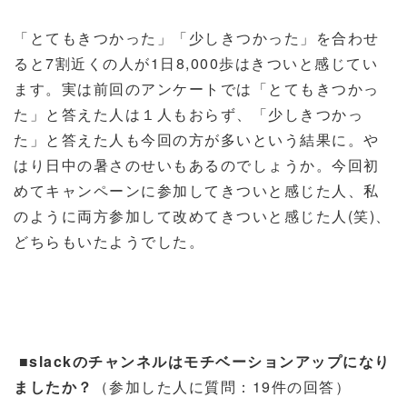
「とてもきつかった」「少しきつかった」を合わせ
ると
7
割近くの人が
1
日
8,000
歩はきついと感じてい
ます。実は前回のアンケートでは「とてもきつかっ
た」と答えた人は１人もおらず、「少しきつかっ
た」と答えた人も今回の方が多いという結果に。や
はり日中の暑さのせいもあるのでしょうか。今回初
めてキャンペーンに参加してきついと感じた人、私
のように両方参加して改めてきついと感じた人
(
笑
)
、
どちらもいたようでした。
■
slack
のチャンネルはモチベーションアップになり
ましたか？
（参加した人に質問：
19
件の回答）