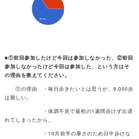
■
①前回参加したけど今回は参加しなかった、②前回
参加しなかったけど今回は参加した、という方はそ
の理由を教えてください。
①の理由 ・毎日歩きたいとは思うが、
8,000
歩
は難しい。
・体調不良で最初の
1
週間歩けず出遅
れてしまったから。
・
10
月前半の暑さのため日中歩けな