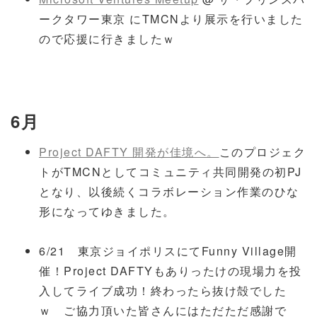
ークタワー東京 にTMCNより展示を行いました
ので応援に行きましたｗ
6月
Project DAFTY 開発が佳境へ。
このプロジェク
トがTMCNとしてコミュニティ共同開発の初PJ
となり、以後続くコラボレーション作業のひな
形になってゆきました。
6/21 東京ジョイポリスにてFunny Village開
催！Project DAFTYもありったけの現場力を投
入してライブ成功！終わったら抜け殻でした
ｗ ご協力頂いた皆さんにはただただ感謝で