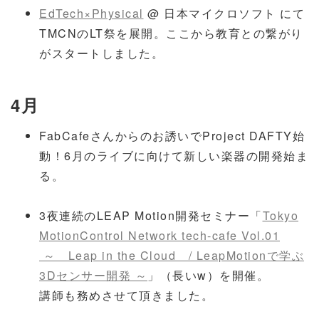
EdTech×Physical
@ 日本マイクロソフト にて
TMCNのLT祭を展開。ここから教育との繋がり
がスタートしました。
4月
FabCafeさんからのお誘いでProject DAFTY始
動！6月のライブに向けて新しい楽器の開発始ま
る。
3夜連続のLEAP Motion開発セミナー「
Tokyo
MotionControl Network tech-cafe Vol.01
～ Leap in the Cloud / LeapMotionで学ぶ
3Dセンサー開発 ～
」（長いw）を開催。
講師も務めさせて頂きました。