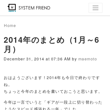
Skip
to
main
content
Home
2014年のまとめ（1月～6
月）
December 31, 2014 at 07:36 AM by
maemoto
おはようございます！2014年も今日で終わりです
ね。
ちょっと今年のまとめを書いておこうと思います。
今年は一言でいうと「ギアが一段上に切り替わった
ようなスピード感溢れる一年」でした。