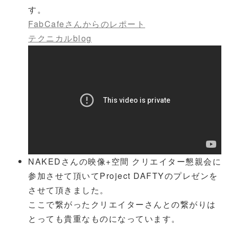
す。
FabCafeさんからのレポート
テクニカルblog
NAKEDさんの映像+空間 クリエイター懇親会に
参加させて頂いてProject DAFTYのプレゼンを
させて頂きました。
ここで繋がったクリエイターさんとの繋がりは
とっても貴重なものになっています。