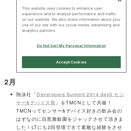
2月
翔泳社「
Developers Summit 2014 day0 セン
サー&デバイス祭
」をTMCNとして共催！
TMCNってセンサー&デバイス好きの飲み会の
はずなのに目黒雅叙園をジャックさせて頂きま
した！LTにも2回登壇できて素敵な経験をさせ