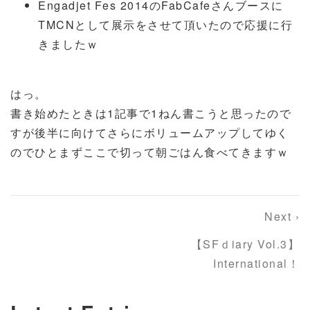
Engadjet Fes 2014のFabCafeさんブースに
TMCNとして展示をさせて頂いたので応援に行
きましたｗ
はっ。
書き始めたときは1記事で1ねん書こうと思ったので
すが後半に向けてさらにボリュームアップしてゆく
のでひとまずここで切って朝ごはん食べてきますｗ
Next ›
【SFｄiary Vol.3】
International！