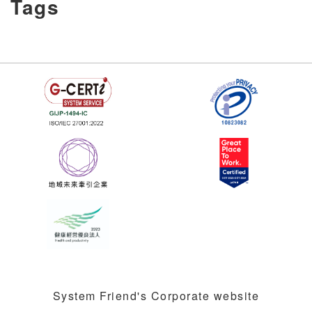
Tags
System Friend's Corporate website