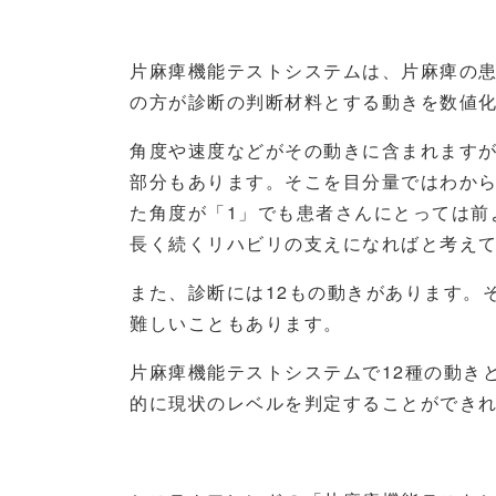
片麻痺機能テストシステムは、片麻痺の
の方が診断の判断材料とする動きを数値
角度や速度などがその動きに含まれます
部分もあります。そこを目分量ではわか
た角度が「1」でも患者さんにとっては前
長く続くリハビリの支えになればと考え
また、診断には12もの動きがあります。
難しいこともあります。
片麻痺機能テストシステムで12種の動き
的に現状のレベルを判定することができ