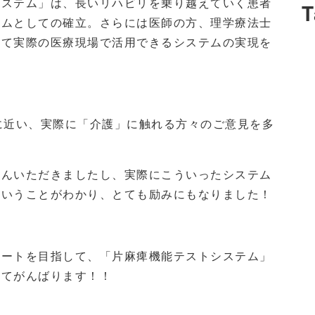
システム」は、長いリハビリを乗り越えていく患者
T
テムとしての確立。さらには医師の方、理学療法士
して実際の医療現場で活用できるシステムの実現を
に近い、実際に「介護」に触れる方々のご意見を多
さんいただきましたし、実際にこういったシステム
ということがわかり、とても励みにもなりました！
ポートを目指して、「片麻痺機能テストシステム」
けてがんばります！！