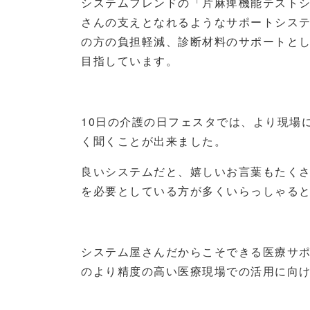
システムフレンドの「片麻痺機能テスト
さんの支えとなれるようなサポートシス
の方の負担軽減、診断材料のサポートと
目指しています。
10日の介護の日フェスタでは、より現場
く聞くことが出来ました。
良いシステムだと、嬉しいお言葉もたく
を必要としている方が多くいらっしゃる
システム屋さんだからこそできる医療サ
のより精度の高い医療現場での活用に向