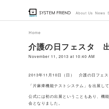
Skip
to
About Us
News
main
content
Home
介護の日フェスタ 
November 11, 2013 at 10:40 AM
2013年11月10日（日） 介護の日フェス
「片麻痺機能テストシステム」を出展し
公式には初の出展ということもあり、機
会となりました。