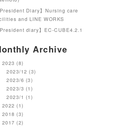
President Diary】Nursing care
cilities and LINE WORKS
President diary】EC-CUBE4.2.1
onthly Archive
2023 (8)
2023/12 (3)
2023/6 (3)
2023/3 (1)
2023/1 (1)
2022 (1)
2018 (3)
2017 (2)