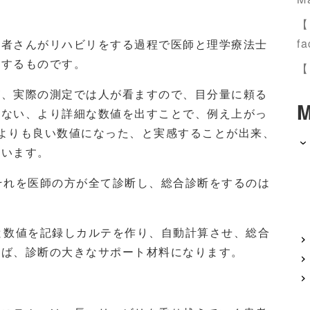
【
fa
患者さんがリハビリをする過程で医師と理学療法士
化するものです。
【
が、実際の測定では人が看ますので、目分量に頼る
M
らない、より詳細な数値を出すことで、例え上がっ
よりも良い数値になった、と実感することが出来、
ています。
それを医師の方が全て診断し、総合診断をするのは
と数値を記録しカルテを作り、自動計算させ、総合
れば、診断の大きなサポート材料になります。