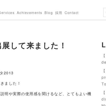
Services
Achievements
Blog
採用
Contact
出展して来ました！
L
【S
de
【S
タ2013
pr
てきました！
T
【S
能説明や実際の使用感を聞けるなど、とてもよい機
di
M